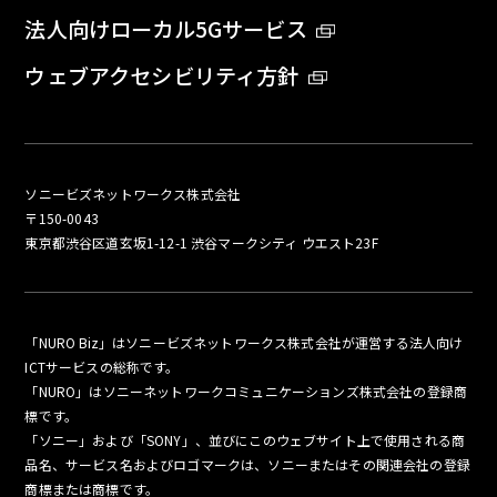
法人向けローカル5Gサービス
ウェブアクセシビリティ方針
ソニービズネットワークス株式会社
〒150-0043
東京都渋谷区道玄坂1-12-1 渋谷マークシティ ウエスト23F
「NURO Biz」はソニービズネットワークス株式会社が運営する法人向け
ICTサービスの総称です。
「NURO」はソニーネットワークコミュニケーションズ株式会社の登録商
標です。
「ソニー」および「SONY」、並びにこのウェブサイト上で使用される商
品名、サービス名およびロゴマークは、ソニーまたはその関連会社の登録
商標または商標です。