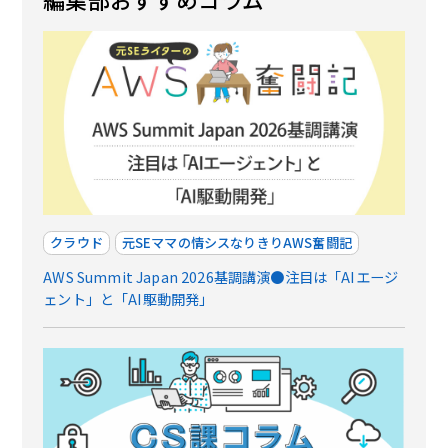
クラウド
元SEママの情シスなりきりAWS奮闘記
AWS Summit Japan 2026基調講演●注目は「AIエージ
ェント」と「AI駆動開発」