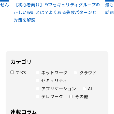
ません
【初心者向け】EC2セキュリティグループの
最も
正しい設計とは？よくある失敗パターンと
話題
対策を解説
カテゴリ
すべて
ネットワーク
クラウド
セキュリティ
アプリケーション
AI
テレワーク
その他
連載コラム