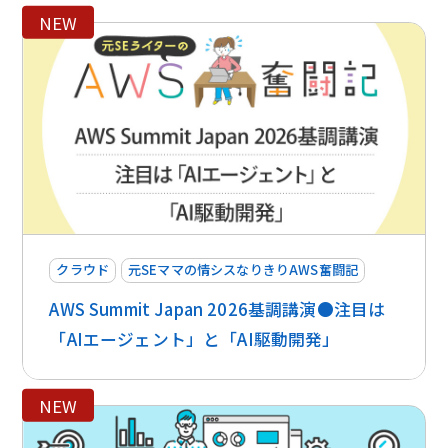
NEW
クラウド
元SEママの情シスなりきりAWS奮闘記
AWS Summit Japan 2026基調講演●注目は
「AIエージェント」と「AI駆動開発」
NEW