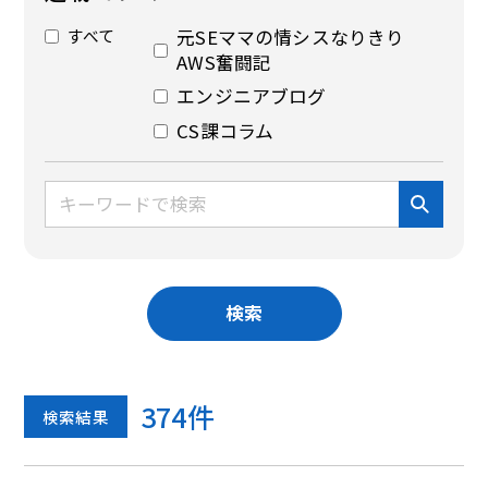
すべて
元SEママの情シスなりきり
AWS奮闘記
エンジニアブログ
CS課コラム
検索
374
件
検索結果