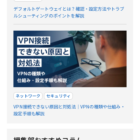
デフォルトゲートウェイとは？確認・設定方法やトラブ
ルシューティングのポイントを解説
ネットワーク
セキュリティ
VPN接続できない原因と対処法｜VPNの種類や仕組み・
設定手順も解説
編集部おすすめコラム