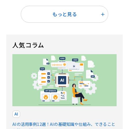
もっと見る
人気コラム
AI
AIの活用事例12選！AIの基礎知識や仕組み、できること