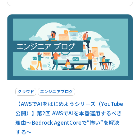
クラウド
エンジニアブログ
【AWSでAIをはじめようシリーズ（YouTube
公開）】第2回 AWSでAIを本番運用するべき
理由〜Bedrock AgentCoreで“怖い”を解決
する〜