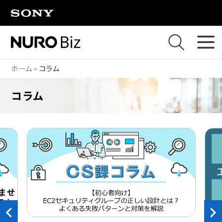
ナビゲーションをスキップして本文に進みます
ホーム
コラム
コラム