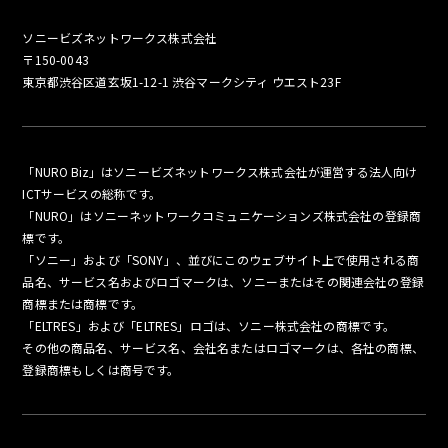
ソニービズネットワークス株式会社
〒150-0043
東京都渋谷区道玄坂1-12-1 渋谷マークシティ ウエスト23F
「NURO Biz」はソニービズネットワークス株式会社が運営する法人向け
ICTサービスの総称です。
「NURO」はソニーネットワークコミュニケーションズ株式会社の登録商
標です。
「ソニー」および「SONY」、並びにこのウェブサイト上で使用される商
品名、サービス名およびロゴマークは、ソニーまたはその関連会社の登録
商標または商標です。
「ELTRES」および「ELTRES」ロゴは、ソニー株式会社の商標です。
その他の商品名、サービス名、会社名またはロゴマークは、各社の商標、
登録商標もしくは商号です。