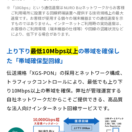
※
「10Gbps」という通信速度はNURO Bizネットワークからお客様
ご利用場所に設置する回線終端装置へ提供する技術規格上の最大
速度です。お客様が使用する個々の端末機器までの通信速度を示
すものではありません。インターネットご利用時の実効速度は、
お客様のご利用環境（端末機器の仕様等）や回線の混雑状況など
により、低下する場合があります。
上り下り
最低10Mbps以上
の帯域を確保し
た「帯域確保型回線」
伝送規格「XGS-PON」の採用とネットワーク構成、
トラフィックコントロールにより、最低でも上り下
り10Mbps以上の帯域を確保。弊社が管理運営する
自社ネットワークだからこそご提供できる、高品質
な法人向けインターネット回線サービスです。