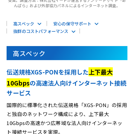
受賞。調査方法：株式会社イードが運営するアンケートサイト「あ
んぱら」および外部協力パネルによるインターネット調査。
高スペック
安心の保守サポート
抜群のコストパフォーマンス
高スペック
伝送規格XGS-PONを採用した
上下最大
10Gbps
の高速法人向けインターネット接続
サービス
国際的に標準化された伝送規格「XGS-PON」の採用
と独自のネットワーク構成により、上下最大
10Gbpsの高速かつ広帯域な法人向けインターネッ
ト接続サービスを実現。