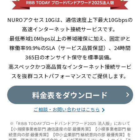
NUROアクセス 10Gは、通信速度上下最大10Gbpsの
高速インターネット接続サービスです。
最低帯域10Mbps以上の帯域確保に加え、固定IPと
稼働率99.9%のSLA（サービス品質保証）、24時間
365日のオンサイト保守を標準装備。
高スペックかつ高品質なインターネット接続サービ
スを抜群コストパフォーマンスでご提供します。
料金表をダウンロード
ご相談・お問い合わせはこちら
※「RBB TODAYブロードバンドアワード2025 法人版」において
【小規模事業者部門 通信速度の部 最優秀賞】【小模事業者部門 継
続意向の部 最優秀賞】【中小企業部門 継続意向の部 最優秀賞】を