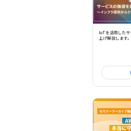
IoTを活用した
上げ解説します