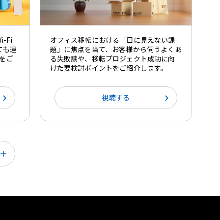
-Fi
オフィス移転における「目に見えない課
ても運
題」に焦点を当て、お客様から伺うよくあ
をご
る失敗談や、移転プロジェクト成功に向
けた要検討ポイントをご紹介します。
視聴する