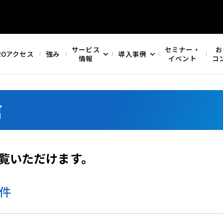
サービス
セミナー・
お
ROアクセス
強み
導入事例
情報
イベント
コ
信
覧いただけます。
件