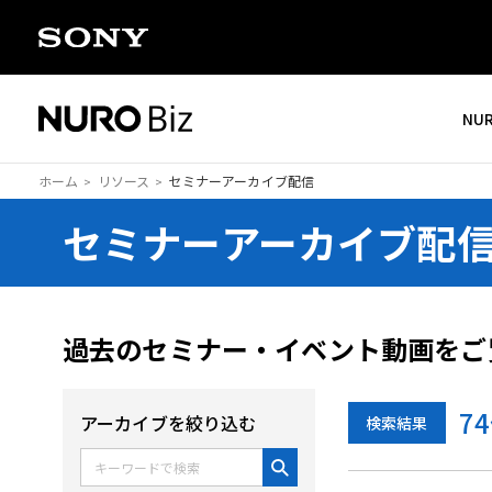
ナビゲーションをスキップして本文に進みます
NU
ホーム
リソース
セミナーアーカイブ配信
セミナーアーカイブ配
過去のセミナー・イベント動画をご
74
アーカイブを絞り込む
検索結果