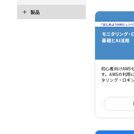
製品
初心者向けAWS
す。AWSの利用
タリング・ロギ