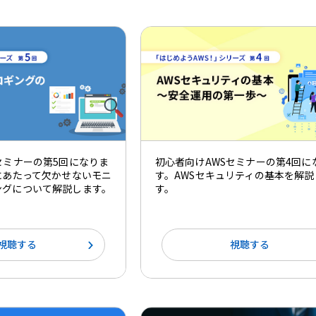
セミナーの第5回になりま
初心者向けAWSセミナーの第4回に
にあたって欠かせないモニ
す。AWSセキュリティの基本を解説
ングについて解説します。
す。
視聴する
視聴する