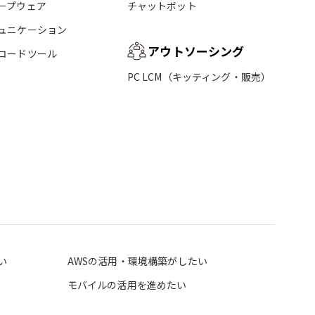
ープウェア
チャットボット
ュニケーション
アウトソーシング
コードツール
PC LCM（キッティング・販売）
い
AWSの活用・環境構築がしたい
モバイルの活用を進めたい