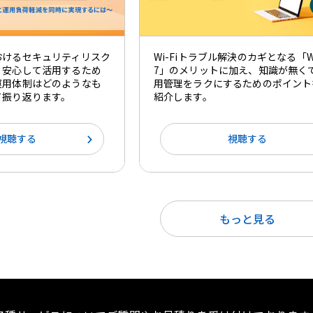
おけるセキュリティリスク
Wi-Fiトラブル解決のカギとなる「Wi
、安心して活用するため
7」のメリットに加え、知識が無く
運用体制はどのようなも
用管理をラクにするためのポイント
て振り返ります。
紹介します。
視聴する
視聴する
もっと見る