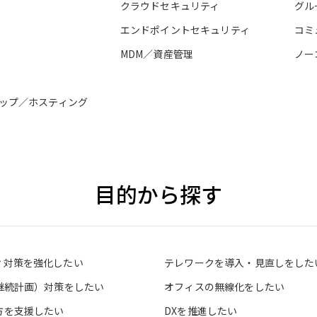
クラウドセキュリティ
グル
エンドポイントセキュリティ
コミ
MDM／資産管理
ノー
ップ／ホスティング
目的から探す
ィ対策を強化したい
テレワークを導入・見直しをした
業継続計画）対策をしたい
オフィスの無線化をしたい
方を支援したい
DXを推進したい