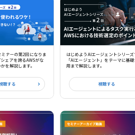
セミナーの第2回になりま
はじめようAIエージェントシリーズ
シェアを誇るAWSがな
「AIエージェント」をテーマに基礎
のかを解説します。
用まで解説します。
視聴する
視聴する