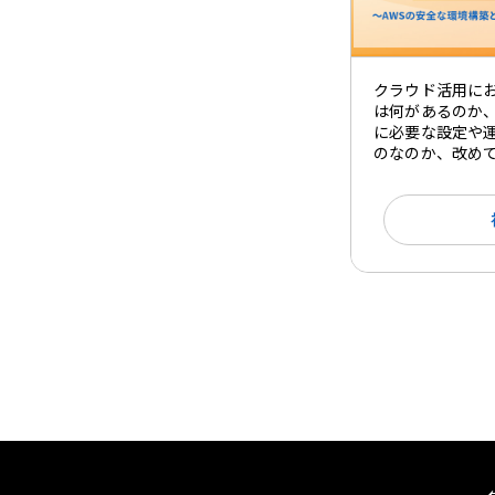
クラウド活用に
は何があるのか
に必要な設定や
のなのか、改め