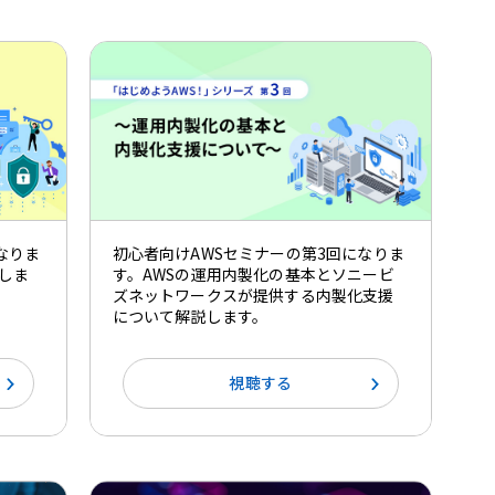
なりま
初心者向けAWSセミナーの第3回になりま
しま
す。AWSの運用内製化の基本とソニービ
ズネットワークスが提供する内製化支援
について解説します。
視聴する