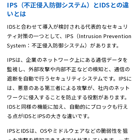
IPS（不正侵入防御システム）とIDSとの違
いとは
IDSと合わせて導入が検討される代表的なセキュリ
ティ対策の一つとして、IPS（Intrusion Prevention
System：不正侵入防御システム）があります。
IPSは、企業のネットワーク上にある通信データを
監視し、外部攻撃や内部不正などの検知と、通信の
遮断を自動で行うセキュリティシステムです。IPSに
は、悪意のある第三者による攻撃が、社内のネット
ワークに侵入することを防止する役割があります。
IDSと同様の機能に加え、自動的にブロックも行え
る点がIDSとIPSの大きな違いです。
IPSとIDSは、OSやミドルウェアなどの脆弱性を狙
った攻撃を検知できる点では共通しています。一方