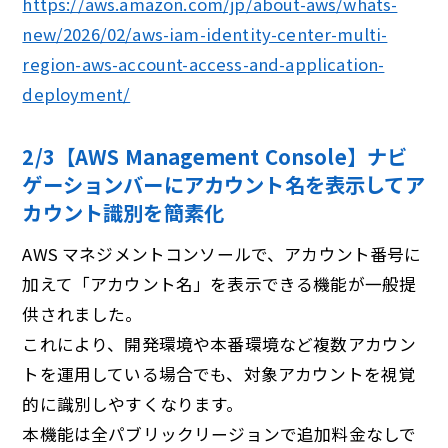
https://aws.amazon.com/jp/about-aws/whats-
new/2026/02/aws-iam-identity-center-multi-
region-aws-account-access-and-application-
deployment/
2/3【AWS Management Console】ナビ
ゲーションバーにアカウント名を表⽰してア
カウント識別を簡素化
AWS マネジメントコンソールで、アカウント番号に
加えて「アカウント名」を表示できる機能が一般提
供されました。
これにより、開発環境や本番環境など複数アカウン
トを運用している場合でも、対象アカウントを視覚
的に識別しやすくなります。
本機能は全パブリックリージョンで追加料金なしで