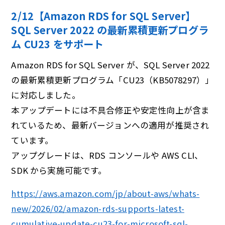
2/12【Amazon RDS for SQL Server】
SQL Server 2022 の最新累積更新プログラ
ム CU23 をサポート
Amazon RDS for SQL Server が、SQL Server 2022
の最新累積更新プログラム「CU23（KB5078297）」
に対応しました。
本アップデートには不具合修正や安定性向上が含ま
れているため、最新バージョンへの適用が推奨され
ています。
アップグレードは、RDS コンソールや AWS CLI、
SDK から実施可能です。
https://aws.amazon.com/jp/about-aws/whats-
new/2026/02/amazon-rds-supports-latest-
cumulative-update-cu23-for-microsoft-sql-