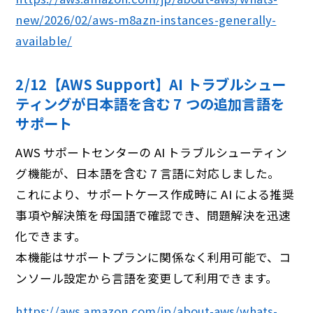
new/2026/02/aws-m8azn-instances-generally-
available/
2/12【AWS Support】AI トラブルシュー
ティングが⽇本語を含む 7 つの追加⾔語を
サポート
AWS サポートセンターの AI トラブルシューティン
グ機能が、日本語を含む 7 言語に対応しました。
これにより、サポートケース作成時に AI による推奨
事項や解決策を母国語で確認でき、問題解決を迅速
化できます。
本機能はサポートプランに関係なく利用可能で、コ
ンソール設定から言語を変更して利用できます。
https://aws.amazon.com/jp/about-aws/whats-