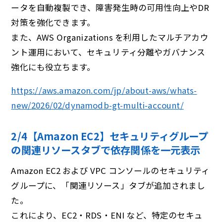
ータを自動複製でき、障害発生時の可用性向上やDR
対策を強化できます。
また、AWS Organizations を利用したマルチアカウ
ント運用において、セキュリティ分離やガバナンス
強化にも役立ちます。
https://aws.amazon.com/jp/about-aws/whats-
new/2026/02/dynamodb-gt-multi-account/
2/4【Amazon EC2】セキュリティグループ
の関連リソースタブで依存関係を⼀元表⽰
Amazon EC2 および VPC コンソールのセキュリティ
グループに、「関連リソース」タブが追加されまし
た。
これにより、EC2・RDS・ENI など、特定のセキュ