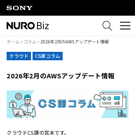
ナビゲーションをスキップして本文に進みます
ホーム
コラム
2026年2月のAWSアップデート情報
クラウド
CS課コラム
2026年2月のAWSアップデート情報
クラウドCS課の宮本です。