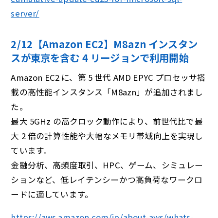
server/
2/12【Amazon EC2】M8azn インスタン
スが東京を含む 4 リージョンで利⽤開始
Amazon EC2 に、第 5 世代 AMD EPYC プロセッサ搭
載の高性能インスタンス「M8azn」が追加されまし
た。
最大 5GHz の高クロック動作により、前世代比で最
大 2 倍の計算性能や大幅なメモリ帯域向上を実現し
ています。
金融分析、高頻度取引、HPC、ゲーム、シミュレー
ションなど、低レイテンシーかつ高負荷なワークロ
ードに適しています。
https://aws.amazon.com/jp/about-aws/whats-