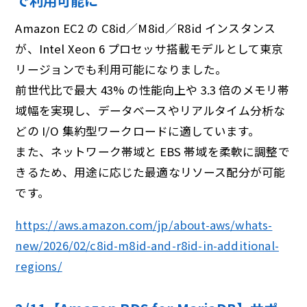
Amazon EC2 の C8id／M8id／R8id インスタンス
が、Intel Xeon 6 プロセッサ搭載モデルとして東京
リージョンでも利用可能になりました。
前世代比で最大 43% の性能向上や 3.3 倍のメモリ帯
域幅を実現し、データベースやリアルタイム分析な
どの I/O 集約型ワークロードに適しています。
また、ネットワーク帯域と EBS 帯域を柔軟に調整で
きるため、用途に応じた最適なリソース配分が可能
です。
https://aws.amazon.com/jp/about-aws/whats-
new/2026/02/c8id-m8id-and-r8id-in-additional-
regions/