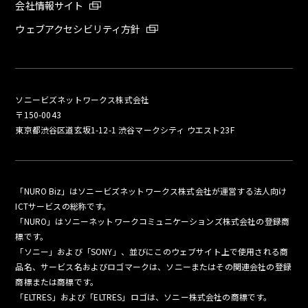
会社情報サイト
ウェブアクセシビリティ方針
ソニービズネットワークス株式会社
〒150-0043
東京都渋谷区道玄坂1-12-1 渋谷マークシティ ウエスト23F
「NURO Biz」はソニービズネットワークス株式会社が運営する法人向け
ICTサービスの総称です。
「NURO」はソニーネットワークコミュニケーションズ株式会社の登録商
標です。
「ソニー」および「SONY」、並びにこのウェブサイト上で使用される商
品名、サービス名およびロゴマークは、ソニーまたはその関連会社の登録
商標または商標です。
「ELTRES」および「ELTRES」ロゴは、ソニー株式会社の商標です。