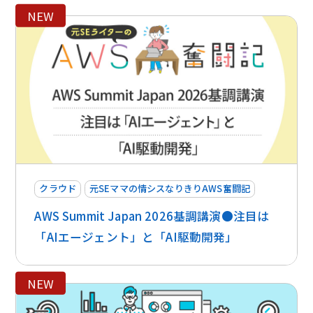
NEW
クラウド
元SEママの情シスなりきりAWS奮闘記
AWS Summit Japan 2026基調講演●注目は
「AIエージェント」と「AI駆動開発」
NEW