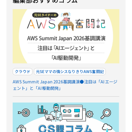
クラウド
元SEママの情シスなりきりAWS奮闘記
AWS Summit Japan 2026基調講演●注目は「AIエージ
ェント」と「AI駆動開発」