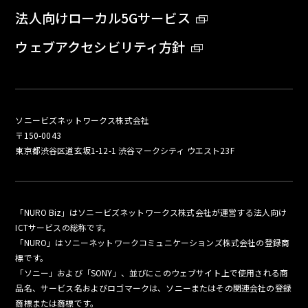
法人向けローカル5Gサービス
ウェブアクセシビリティ方針
ソニービズネットワークス株式会社
〒150-0043
東京都渋谷区道玄坂1-12-1 渋谷マークシティ ウエスト23F
「NURO Biz」はソニービズネットワークス株式会社が運営する法人向け
ICTサービスの総称です。
「NURO」はソニーネットワークコミュニケーションズ株式会社の登録商
標です。
「ソニー」および「SONY」、並びにこのウェブサイト上で使用される商
品名、サービス名およびロゴマークは、ソニーまたはその関連会社の登録
商標または商標です。