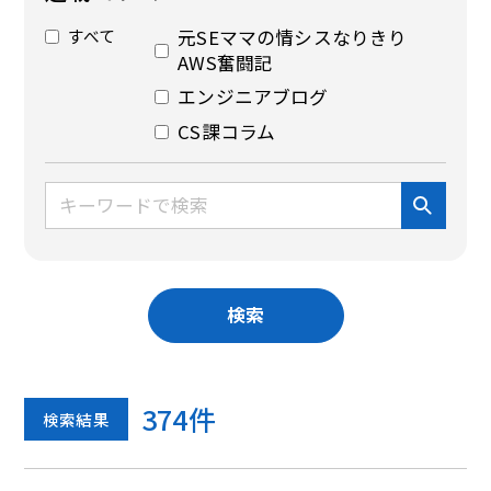
すべて
元SEママの情シスなりきり
AWS奮闘記
エンジニアブログ
CS課コラム
検索
374
件
検索結果