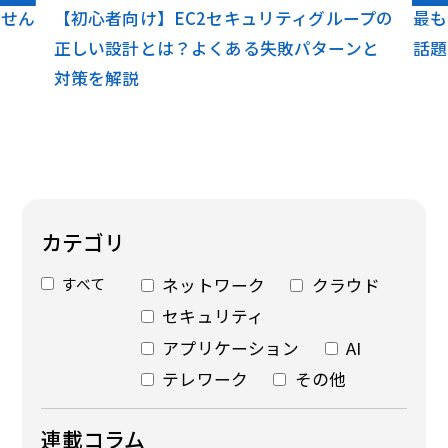
ません
【初心者向け】EC2セキュリティグループの
最も
正しい設計とは？よくある失敗パターンと
話題
対策を解説
カテゴリ
すべて
ネットワーク
クラウド
セキュリティ
アプリケーション
AI
テレワーク
その他
連載コラム