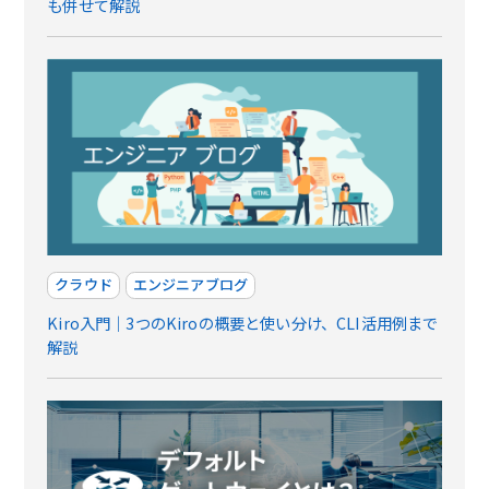
も併せて解説
クラウド
エンジニアブログ
Kiro入門｜3つのKiroの概要と使い分け、CLI活用例まで
解説