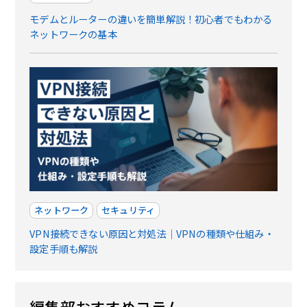
モデムとルーターの違いを簡単解説！初心者でもわかる
ネットワークの基本
ネットワーク
セキュリティ
VPN接続できない原因と対処法｜VPNの種類や仕組み・
設定手順も解説
編集部おすすめコラム