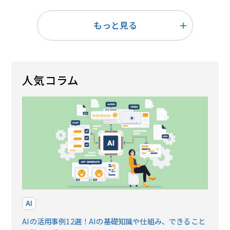
もっと見る
人気コラム
AI
AIの活用事例12選！AIの基礎知識や仕組み、できること