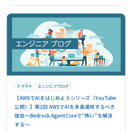
クラウド
エンジニアブログ
【AWSでAIをはじめようシリーズ（YouTube
公開）】第2回 AWSでAIを本番運用するべき
理由〜Bedrock AgentCoreで“怖い”を解決
する〜