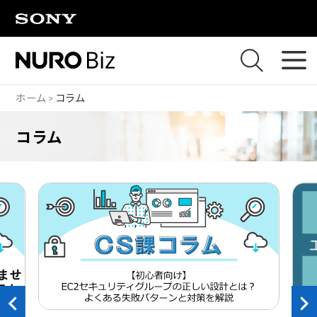
ナビゲーションをスキップして本文に進みます
ホーム
コラム
コラム