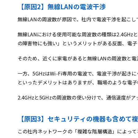
【原因2】無線LANの電波干渉
無線LANの周波数が原因で、社内で電波干渉を起こし
無線LANにおける使用可能な周波数の種類は2.4GHz
の障害物にも強い」というメリットがある反面、電子レン
そのため、近くに家電があると無線LANの周波数と
一方、5GHzはWi-Fi専用の電波で、電波干渉が起
といったデメリットはありますが、職場のような電子
2.4GHzと5GHzの周波数の使い分けで、通信速度
【原因3】セキュリティの機器も含めて
この社内ネットワークの「複雑な階層構造」によって