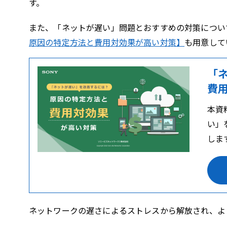
す。
また、「ネットが遅い」問題とおすすめの対策につい
原因の特定方法と費用対効果が高い対策】
も用意して
「
費
本資
い」
しま
ネットワークの遅さによるストレスから解放され、よ