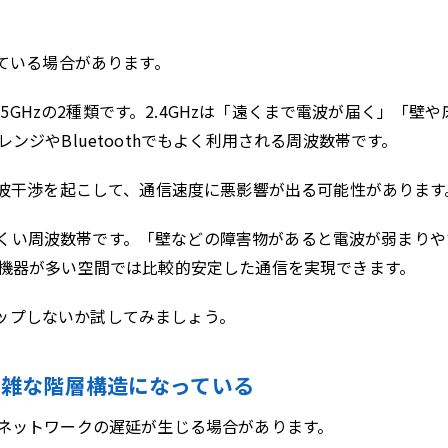
ている場合があります。
と5GHzの2種類です。2.4GHzは「遠くまで電波が届く」「壁
ジやBluetoothでもよく利用される周波数帯です。
電波干渉を起こして、通信速度に悪影響が出る可能性があります
きにくい周波数帯です。「壁などの障害物があると電波が弱まり
機器が多い空間では比較的安定した通信を実現できます。
がアップしないか試してみましょう。
複雑な階層構造になっている
ネットワークの遅延が生じる場合があります。