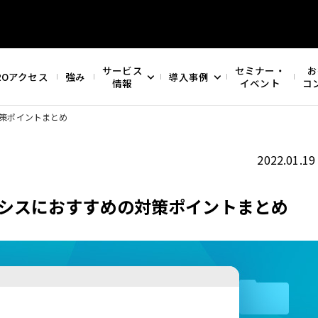
サービス
セミナー・
お
ROアクセス
強み
導入事例
情報
イベント
コ
策ポイントまとめ
2022.01.19
シスにおすすめの対策ポイントまとめ