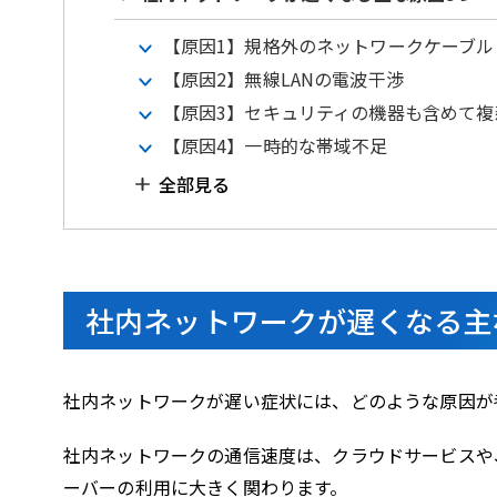
【原因1】規格外のネットワークケーブル
【原因2】無線LANの電波干渉
【原因3】セキュリティの機器も含めて
【原因4】一時的な帯域不足
全部見る
社内ネットワークが遅くなる主
社内ネットワークが遅い症状には、どのような原因が
社内ネットワークの通信速度は、クラウドサービスや
ーバーの利用に大きく関わります。