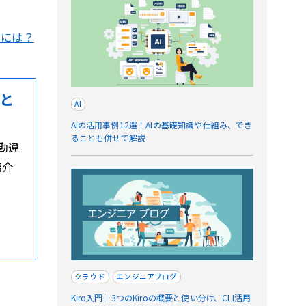
るには？
と
AI
AIの活用事例12選！AIの基礎知識や仕組み、でき
ることも併せて解説
勘違
紹介
クラウド
エンジニアブログ
Kiro入門｜3つのKiroの概要と使い分け、CLI活用