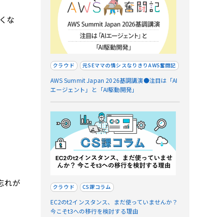
くな
。
クラウド
元SEママの情シスなりきりAWS奮闘記
AWS Summit Japan 2026基調講演●注目は「AI
エージェント」と「AI駆動開発」
忘れが
クラウド
CS課コラム
EC2のt2インスタンス、まだ使っていませんか？
今こそt3への移行を検討する理由