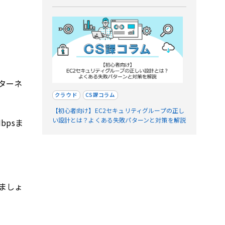
ターネ
クラウド
CS課コラム
【初心者向け】EC2セキュリティグループの正し
い設計とは？よくある失敗パターンと対策を解説
bpsま
ましょ