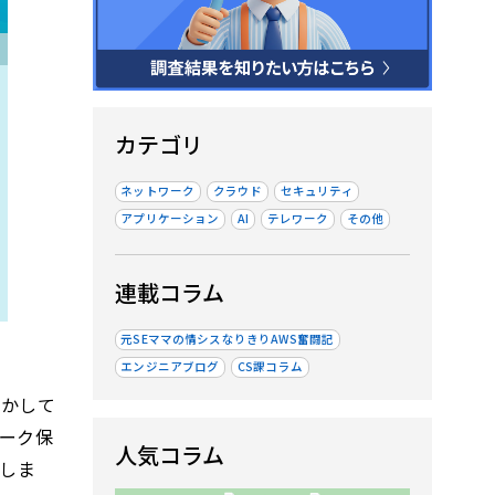
カテゴリ
ネットワーク
クラウド
セキュリティ
アプリケーション
AI
テレワーク
その他
連載コラム
元SEママの情シスなりきりAWS奮闘記
エンジニアブログ
CS課コラム
とかして
ーク保
人気コラム
介しま