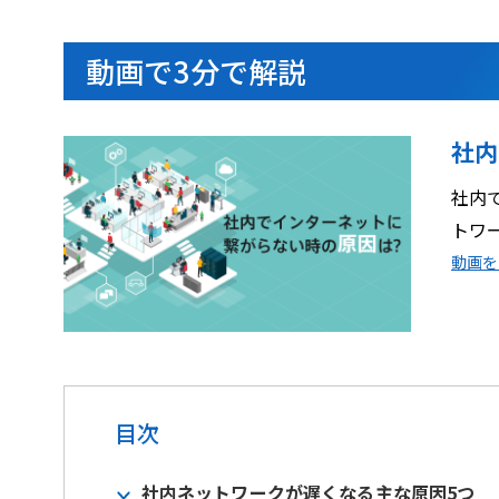
動画で3分で解説
社内
社内
トワ
動画を
目次
社内ネットワークが遅くなる主な原因5つ