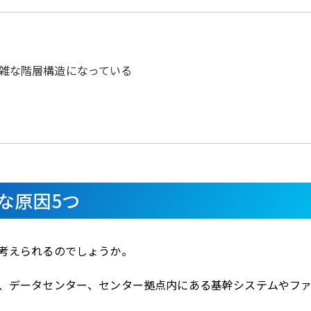
複雑な階層構造になっている
な原因5つ
考えられるのでしょうか。
、データセンター、センター拠点内にある基幹システムやフ