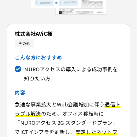
株式会社AViC様
その他
こんな方におすすめ
NUROアクセスの導入による成功事例を
知りたい方
内容
急速な事業拡大とWeb会議増加に伴う
通信ト
ラブル解決
のため、オフィス移転時に
「NUROアクセス 2G スタンダードプラン」
でICTインフラを刷新し、
安定したネットワ