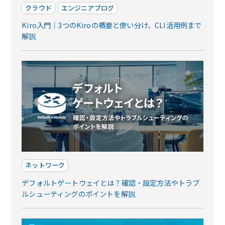
クラウド
エンジニアブログ
Kiro入門｜3つのKiroの概要と使い分け、CLI活用例まで
解説
ネットワーク
デフォルトゲートウェイとは？確認・設定方法やトラブ
ルシューティングのポイントを解説