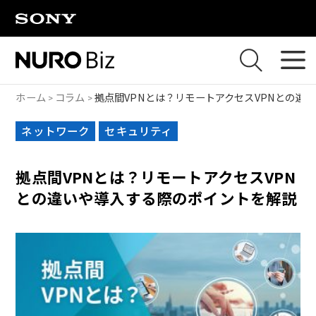
ナビゲーションをスキップして本文に進みます
ホーム
コラム
拠点間VPNとは？リモートアクセスVPNとの違
ネットワーク
セキュリティ
拠点間VPNとは？リモートアクセスVPN
との違いや導入する際のポイントを解説