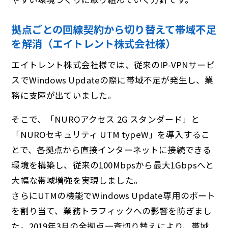
拠点ごとの回線契約から切り替えて帯域不足
を解消（エイトレント株式会社様）
エイトレント株式会社様では、従来のIP-VPNサービ
スでWindows Updateの際に帯域不足が発生し、業
務に支障が出ていました。
そこで、「NUROアクセス 2G スタンダード」と
「NUROセキュリティ UTM typeW」を導入するこ
とで、各拠点から直接インターネットに接続できる
環境を構築し、従来の100Mbpsから最大1Gbpsへと
大幅な帯域増強を実現しました。
さらにUTMの機能でWindows Update専用のポート
を割り当て、業務トラフィックへの影響を防ぎまし
た。2019年3月の全拠点一斉切り替えにより、帯域