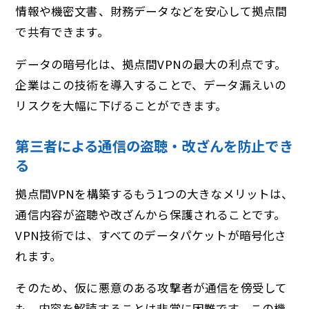
情報や機密文書、財務データなどを安心して拠点間
で共有できます。
データの暗号化は、拠点間VPNの最大の利点です。
企業はこの技術を導入することで、データ漏えいの
リスクを大幅に下げることができます。
第三者による通信の盗聴・改ざんを防止でき
る
拠点間VPNを構築するもう1つの大きなメリットは、
通信内容が盗聴や改ざんから保護されることです。
VPN技術では、すべてのデータパケットが暗号化さ
れます。
そのため、仮に悪意のある攻撃者が通信を傍受して
も、内容を解読することは非常に困難です。この機