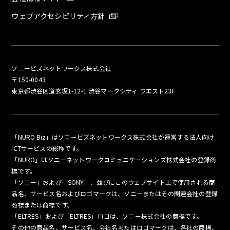
ウェブアクセシビリティ方針
ソニービズネットワークス株式会社
〒150-0043
東京都渋谷区道玄坂1-12-1 渋谷マークシティ ウエスト23F
「NURO Biz」はソニービズネットワークス株式会社が運営する法人向け
ICTサービスの総称です。
「NURO」はソニーネットワークコミュニケーションズ株式会社の登録商
標です。
「ソニー」および「SONY」、並びにこのウェブサイト上で使用される商
品名、サービス名およびロゴマークは、ソニーまたはその関連会社の登録
商標または商標です。
「ELTRES」および「ELTRES」ロゴは、ソニー株式会社の商標です。
その他の商品名、サービス名、会社名またはロゴマークは、各社の商標、