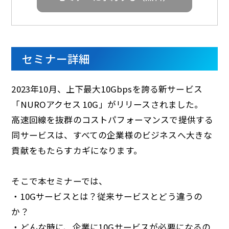
d
e
セミナー詳細
2023年10月、上下最大10Gbpsを誇る新サービス
「NUROアクセス 10G」がリリースされました。
o
高速回線を抜群のコストパフォーマンスで提供する
同サービスは、すべての企業様のビジネスへ大きな
貢献をもたらすカギになります。
そこで本セミナーでは、
・10Gサービスとは？従来サービスとどう違うの
か？
・どんな時に、企業に10Gサービスが必要になるの