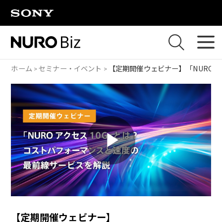
ナビゲーションをスキップして本文に進みます
ホーム
セミナー・イベント
【定期開催ウェビナー】
「NUROア
P
l
【定期開催ウェビナー】