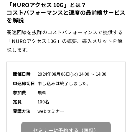
「NUROアクセス 10G」とは？
コストパフォーマンスと速度の最前線サービス
a
を解説
高速回線を抜群のコストパフォーマンスで提供する
「NUROアクセス 10G」の概要、導入メリットを解
y
説します。
開催日時
2024年08月06日(火) 14:00 ～ 14:30
V
申込締切日
申し込みは終了しました。
参加費
無料
定員
100名
i
受講方法
webセミナー
セミナーに予約する（無料）