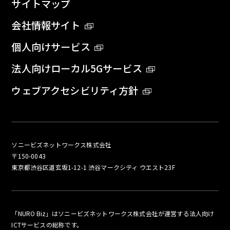
サイトマップ
会社情報サイト
個人向けサービス
法人向けローカル5Gサービス
ウェブアクセシビリティ方針
ソニービズネットワークス株式会社
〒150-0043
東京都渋谷区道玄坂1-12-1 渋谷マークシティ ウエスト23F
「NURO Biz」はソニービズネットワークス株式会社が運営する法人向け
ICTサービスの総称です。