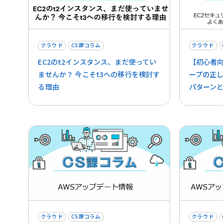
クラウド
CS課コラム
クラウド
EC2のt2インスタンス、まだ使ってい
【初心者向
ませんか？ 今こそt3への移行を検討す
ープの正
る理由
パターン
クラウド
CS課コラム
クラウド