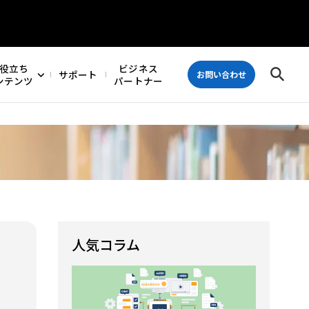
役立ち
ビジネス
サポート
お問い合わせ
ンテンツ
パートナー
人気コラム