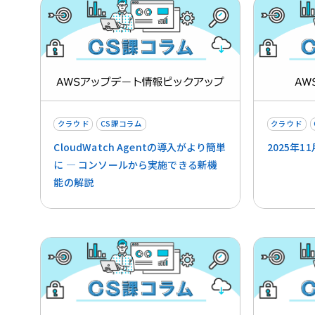
クラウド
CS課コラム
クラウド
CloudWatch Agentの導入がより簡単
2025年
に ― コンソールから実施できる新機
能の解説