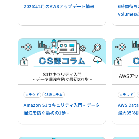
2026年2月のAWSアップデート情報
6時間待ちか
Volum
クラウド
CS課コラム
クラウド
Amazon S3セキュリティ入門 – データ
AWS Data
漏洩を防ぐ最初の1歩 –
最大35%