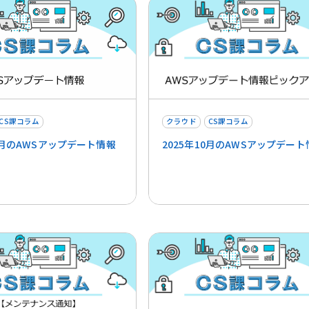
CS課コラム
クラウド
CS課コラム
11月のAWSアップデート情報
2025年10月のAWSアップデート