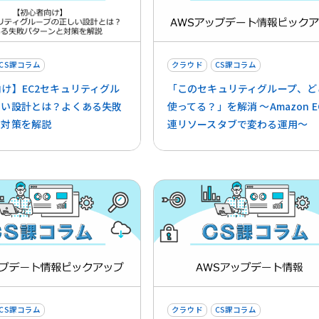
CS課コラム
クラウド
CS課コラム
け】EC2セキュリティグル
「このセキュリティグループ、ど
しい設計とは？よくある失敗
使ってる？」を解消 〜Amazon E
と対策を解説
連リソースタブで変わる運用〜
CS課コラム
クラウド
CS課コラム