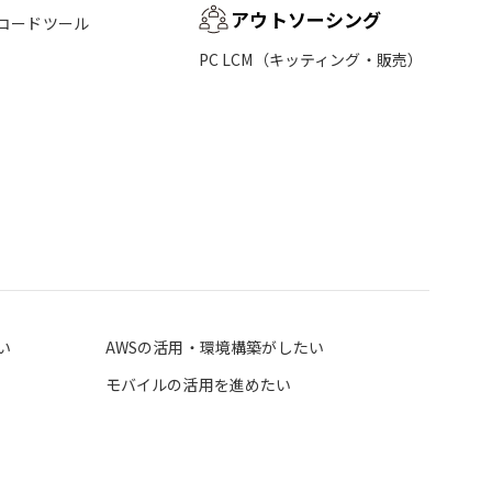
アウトソーシング
コードツール
PC LCM（キッティング・販売）
い
AWSの活用・環境構築がしたい
モバイルの活用を進めたい