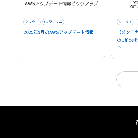
クラウド
CS課コラム
クラウド
2025年9月のAWSアップデート情報
【メンテナ
のOffice
う