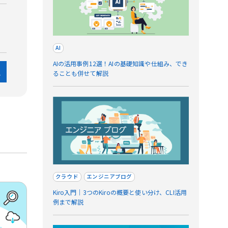
AI
AIの活用事例12選！AIの基礎知識や仕組み、でき
ることも併せて解説
クラウド
エンジニアブログ
Kiro入門｜3つのKiroの概要と使い分け、CLI活用
例まで解説