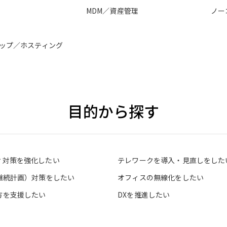
MDM／資産管理
ノー
ップ／ホスティング
目的から探す
ィ対策を強化したい
テレワークを導入・見直しをした
業継続計画）対策をしたい
オフィスの無線化をしたい
方を支援したい
DXを推進したい