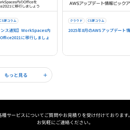
CS課コラム
クラウド
CS課コラム
ンス通知】WorkSpaces内
2025年8月のAWSアップデート
をOffice2021に移行しましょ
もっと見る
各種サービスについてご質問やお見積りを受け付けております
お気軽にご連絡ください。