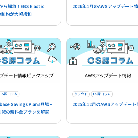
ら解放！EBS Elastic
2026年1月のAWSアップデート
esの制約が大幅緩和
CS課コラム
クラウド
CS課コラム
base Savings Plans登場 –
2025年12月のAWSアップデート
削減の新料金プランを解説