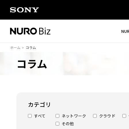
ナビゲーションをスキップして本文に進みます
NU
ホーム
コラム
コラム
カテゴリ
すべて
ネットワーク
クラウド
その他