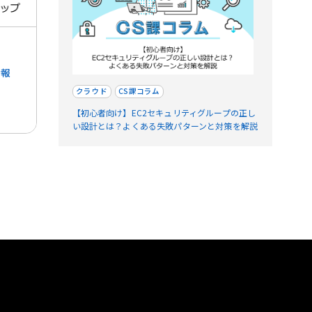
情報
クラウド
CS課コラム
【初心者向け】EC2セキュリティグループの正し
い設計とは？よくある失敗パターンと対策を解説
。