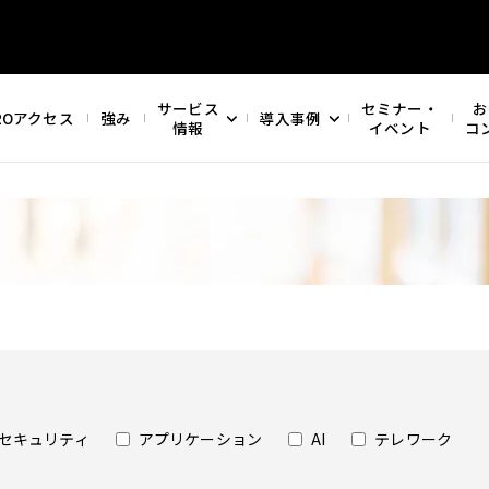
サービス
セミナー・
お
ROアクセス
強み
導入事例
情報
イベント
コ
セキュリティ
アプリケーション
AI
テレワーク