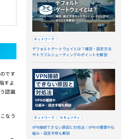
ネットワーク
デフォルトゲートウェイとは？確認・設定方法
やトラブルシューティングのポイントを解説
るのです
指すよ
いう認識
おこなう
ネットワーク
セキュリティ
VPN接続できない原因と対処法｜VPNの種類や仕
組み・設定手順も解説