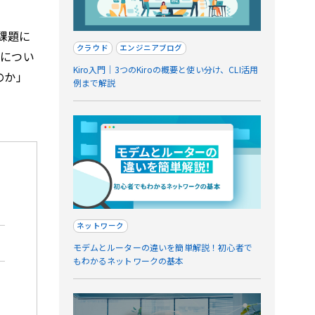
課題に
クラウド
エンジニアブログ
題につい
Kiro入門｜3つのKiroの概要と使い分け、CLI活用
のか」
例まで解説
ネットワーク
モデムとルーターの違いを簡単解説！初心者で
もわかるネットワークの基本