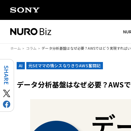
ナビゲーションをスキップして本文に進みます
NU
ホーム
コラム
データ分析基盤はなぜ必要？AWSではどう実現すれば
AI
元SEママの情シスなりきりAWS奮闘記
SHARE
データ分析基盤はなぜ必要？AWS