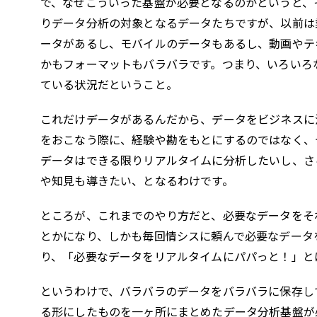
で、なぜこういった基盤が必要となるのかというと、
りデータ分析の対象となるデータたちですが、以前は
ータがあるし、モバイルのデータもあるし、動画やテ
かもフォーマットもバラバラです。つまり、いろいろ
ている状況だということ。
これだけデータがあるんだから、データをビジネスに
をおこなう際に、経験や勘をもとにするのではなく、
データはできる限りリアルタイムに分析したいし、さ
や知見も導きたい、となるわけです。
ところが、これまでのやり方だと、必要なデータをそれ
とかになり、しかも毎回情シスに頼んで必要なデータ
り、「必要なデータをリアルタイムにパパっと！」と
というわけで、バラバラのデータをバラバラに保存し
る形にしたものを一ヶ所にまとめたデータ分析基盤が