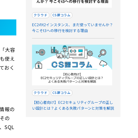
クラウド
CS課コラム
EC2のt2インスタンス、まだ使っていませんか？
今こそt3への移行を検討する理由
、「大容
も使え
ておく
クラウド
CS課コラム
【初心者向け】EC2セキュリティグループの正し
い設計とは？よくある失敗パターンと対策を解説
情報の
その
SQL