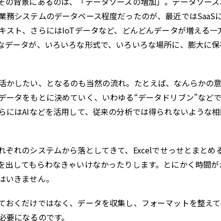
その背景にあるのは、「データソースの増加」。データソース
業務システムのデータベース程度だったのが、最近ではSaaS
キスト、さらにはIoTデータなど、どんどんデータが増える一
なデータが、いろいろな形式で、いろいろな場所に、膨大に保
活かしたい、となるのも当然の流れ。たとえば、なんらかの
データをもとに決めていく、いわゆる“データドリブン”など
らにはAIなどを活用して、従来の分析では得られないような相
ぞれのシステムから落としてきて、Excelでせっせとまとめ
を出してもらわなきゃいけなかったりします。とにかく時間が
はいきません。
ておくだけではなく、データを収集し、フォーマットを整えて
必要になるのです。