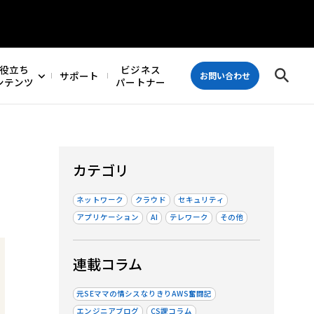
役立ち
ビジネス
サポート
お問い合わせ
ンテンツ
パートナー
カテゴリ
ネットワーク
クラウド
セキュリティ
アプリケーション
AI
テレワーク
その他
連載コラム
元SEママの情シスなりきりAWS奮闘記
エンジニアブログ
CS課コラム