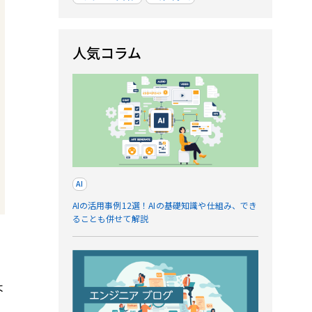
人気コラム
AI
AIの活用事例12選！AIの基礎知識や仕組み、でき
ることも併せて解説
よ