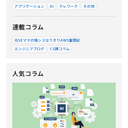
アプリケーション
AI
テレワーク
その他
連載コラム
元SEママの情シスなりきりAWS奮闘記
エンジニアブログ
CS課コラム
人気コラム