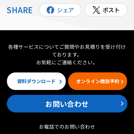
SHARE
シェア
ポスト
各種サービスについてご質問やお見積りを受け付け
ております。
お気軽にご連絡ください。
資料ダウンロード
オンライン商談予約
お問い合わせ
お電話でのお問い合わせ