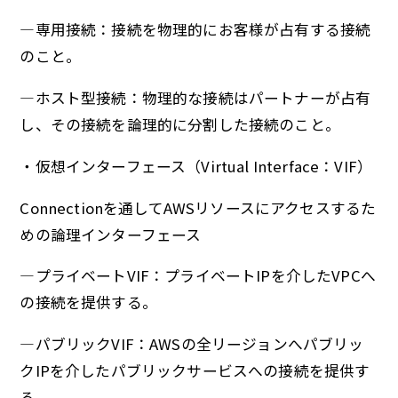
―専用接続：接続を物理的にお客様が占有する接続
のこと。
―ホスト型接続：物理的な接続はパートナーが占有
し、その接続を論理的に分割した接続のこと。
・仮想インターフェース（Virtual Interface：VIF）
Connectionを通してAWSリソースにアクセスするた
めの論理インターフェース
―プライベートVIF：プライベートIPを介したVPCへ
の接続を提供する。
―パブリックVIF：AWSの全リージョンへパブリッ
クIPを介したパブリックサービスへの接続を提供す
る。