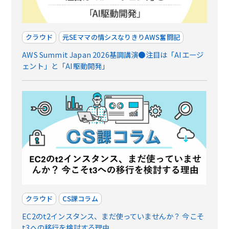
クラウド
元SEママの情シスなりきりAWS奮闘記
AWS Summit Japan 2026基調講演●注目は「AIエージ
ェント」と「AI駆動開発」
クラウド
CS課コラム
EC2のt2インスタンス、まだ使っていませんか？ 今こそ
t3への移行を検討する理由