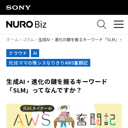
ナビゲーションをスキップして本文に進みます
ホーム
コラム
生成AI・進化の鍵を握るキーワード「SLM」っ
クラウド
AI
元SEママの情シスなりきりAWS奮闘記
生成AI・進化の鍵を握るキーワード
「SLM」ってなんですか？