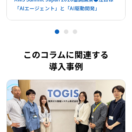
「AIエージェント」と「AI駆動開発」
●
●
●
このコラムに関連する
導入事例