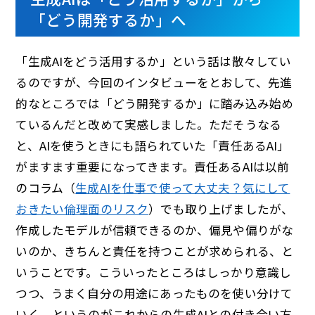
「どう開発するか」へ
「生成AIをどう活用するか」という話は散々してい
るのですが、今回のインタビューをとおして、先進
的なところでは「どう開発するか」に踏み込み始め
ているんだと改めて実感しました。ただそうなる
と、AIを使うときにも語られていた「責任あるAI」
がますます重要になってきます。責任あるAIは以前
のコラム（
生成AIを仕事で使って大丈夫？気にして
おきたい倫理面のリスク
）でも取り上げましたが、
作成したモデルが信頼できるのか、偏見や偏りがな
いのか、きちんと責任を持つことが求められる、と
いうことです。こういったところはしっかり意識し
つつ、うまく自分の用途にあったものを使い分けて
いく、というのがこれからの生成AIとの付き合い方