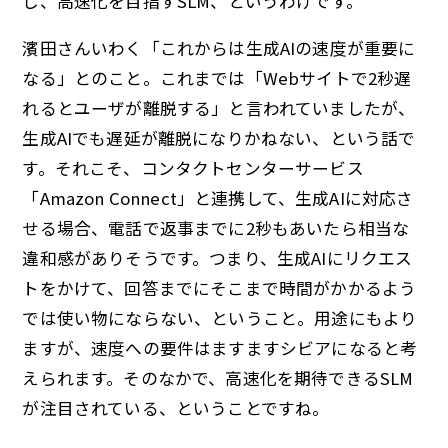
し、高速化を目指すSLM、というわけです。
濱田さんいわく「これからは生成AIの速度が重要に
なる」とのこと。これまでは「Webサイトで2秒遅
れるとユーザが離脱する」と言われていましたが、
生成AIでも遅延が離脱になりかねない、という話で
す。それこそ、コンタクトセンターサービス
「Amazon Connect」と連携して、生成AIに対応さ
せる場合、電話で返事までに2秒もあいたら相当な
違和感がありそうです。つまり、生成AIにリクエス
トをかけて、回答までにそこまで時間がかかるよう
では使い物にならない、ということ。用途にもより
ますが、速度への要件はますますシビアになると考
えられます。そのなかで、高速化を期待できるSLM
が注目されている、ということですね。