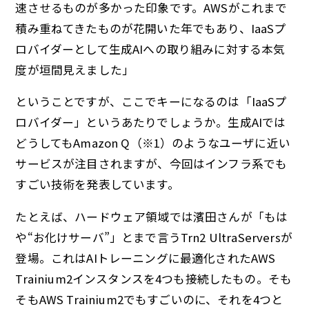
速させるものが多かった印象です。AWSがこれまで
積み重ねてきたものが花開いた年でもあり、IaaSプ
ロバイダーとして生成AIへの取り組みに対する本気
度が垣間見えました」
ということですが、ここでキーになるのは「IaaSプ
ロバイダー」というあたりでしょうか。生成AIでは
どうしてもAmazon Q（※1）のようなユーザに近い
サービスが注目されますが、今回はインフラ系でも
すごい技術を発表しています。
たとえば、ハードウェア領域では濱田さんが「もは
や“お化けサーバ”」とまで言うTrn2 UltraServersが
登場。これはAIトレーニングに最適化されたAWS
Trainium2インスタンスを4つも接続したもの。そも
そもAWS Trainium2でもすごいのに、それを4つと