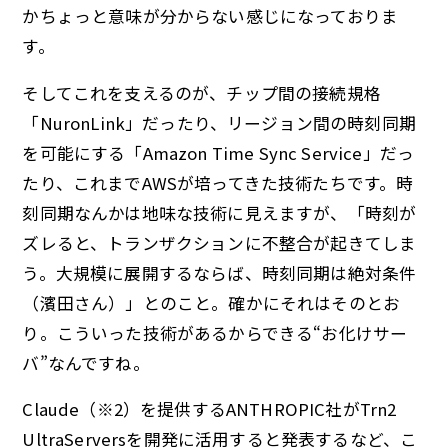
かちょっと意味が分からない感じになっておりま
す。
そしてこれを支えるのが、チップ間の接続規格
「NuronLink」だったり、リージョン間の時刻同期
を可能にする「Amazon Time Sync Service」だっ
たり、これまでAWSが培ってきた技術たちです。時
刻同期なんかは地味な技術に見えますが、「時刻が
ズレると、トランザクションに不整合が起きてしま
う。大規模に展開するならば、時刻同期は絶対条件
（濱田さん）」とのこと。確かにそれはそのとお
り。こういった技術があるからできる“お化けサー
バ”なんですね。
Claude（※2）を提供するANTHROPIC社がTrn2
UltraServersを開発に活用すると発表するなど、こ