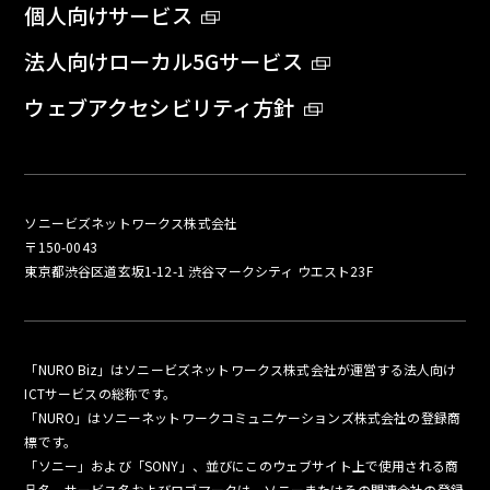
個人向けサービス
法人向けローカル5Gサービス
ウェブアクセシビリティ方針
ソニービズネットワークス株式会社
〒150-0043
東京都渋谷区道玄坂1-12-1 渋谷マークシティ ウエスト23F
「NURO Biz」はソニービズネットワークス株式会社が運営する法人向け
ICTサービスの総称です。
「NURO」はソニーネットワークコミュニケーションズ株式会社の登録商
標です。
「ソニー」および「SONY」、並びにこのウェブサイト上で使用される商
品名、サービス名およびロゴマークは、ソニーまたはその関連会社の登録