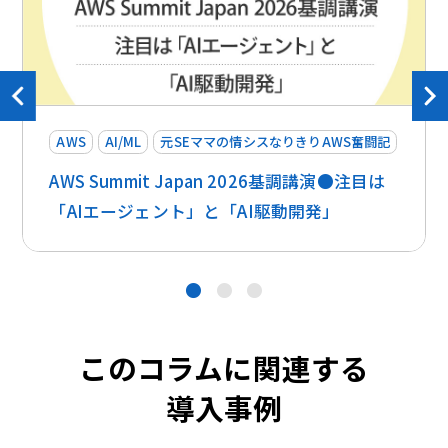
AWS
AI/ML
元SEママの情シスなりきりAWS奮闘記
AWS Summit Japan 2026基調講演●注目は
「AIエージェント」と「AI駆動開発」
●
●
●
このコラムに関連する
導入事例