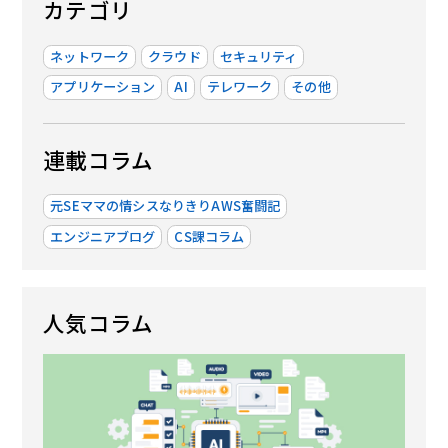
カテゴリ
ネットワーク
クラウド
セキュリティ
アプリケーション
AI
テレワーク
その他
連載コラム
元SEママの情シスなりきりAWS奮闘記
エンジニアブログ
CS課コラム
人気コラム