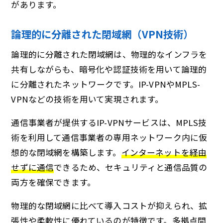
があります。
論理的に分離された閉域網（VPN技術）
論理的に分離された閉域網は、物理的なインフラを
共有しながらも、暗号化や認証技術を用いて論理的
に分離されたネットワークです。IP-VPNやMPLS-
VPNなどの技術を用いて実現されます。
通信事業者が提供するIP-VPNサービスは、MPLS技
術を利用して通信事業者の専用ネットワーク内に仮
想的な閉域網を構築します。
インターネットを経由
せずに通信
できるため、セキュリティと通信品質の
両方を確保できます。
物理的な閉域網に比べて導入コストが抑えられ、拡
張性や柔軟性に優れているのが特徴です。多拠点間