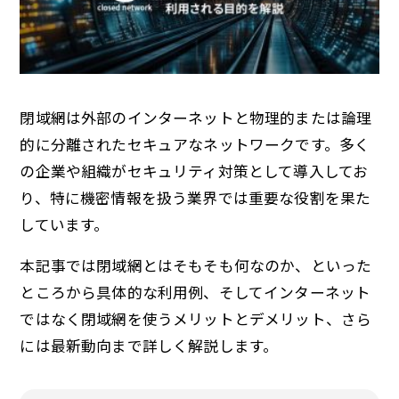
閉域網は外部のインターネットと物理的または論理
的に分離されたセキュアなネットワークです。多く
の企業や組織がセキュリティ対策として導入してお
り、特に機密情報を扱う業界では重要な役割を果た
しています。
本記事では閉域網とはそもそも何なのか、といった
ところから具体的な利用例、そしてインターネット
ではなく閉域網を使うメリットとデメリット、さら
には最新動向まで詳しく解説します。