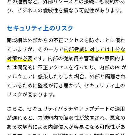
との連携など、外部リソースとの接続にも制約があ
り、ビジネスの俊敏性を損なう可能性があります。
セキュリティ上のリスク
閉域網は外部からの不正アクセスを防ぐことに優れ
ていますが、その一方で
内部脅威に対しては十分な
対策が必要
です。内部の従業員や管理者が意図的ま
たは偶発的に不正アクセスを行ったり、内部のPCが
マルウェアに感染したりした場合、外部と隔離され
ているために監視が行き届かず、セキュリティ上の
リスクが高まります。
さらに、セキュリティパッチやアップデートの適用
が遅れると、閉域網内で脆弱性が放置され、悪意の
ある攻撃者による内部侵入が容易になる可能性があ