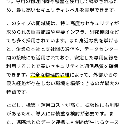
す。専用の物理回線や機器を使用して構築されるた
め、最も高いセキュリティレベルを実現できます。
このタイプの閉域網は、特に高度なセキュリティが
求められる軍事施設や重要インフラ、研究機関など
でも多く採用されています。また身近な例を挙げる
と、企業の本社と支社間の通信や、データセンター
間の接続にも活用されており、安定した専用回線を
利用することで高いセキュリティと通信品質を確保
できます。
完全な物理的隔離
によって、外部からの
侵入経路が存在しない環境を構築できるのが最大の
特徴です。
ただし、構築・運用コストが高く、拡張性にも制限
があるため、導入には慎重な検討が必要です。ま
た、遠隔地とのデータ連携にも制約が生じるケース