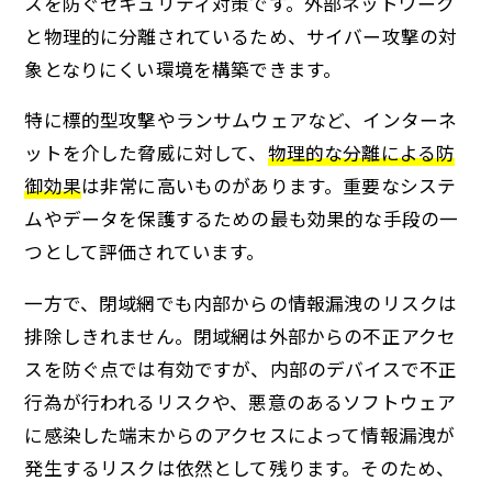
スを防ぐセキュリティ対策です。外部ネットワーク
と物理的に分離されているため、サイバー攻撃の対
象となりにくい環境を構築できます。
特に標的型攻撃やランサムウェアなど、インターネ
ットを介した脅威に対して、
物理的な分離による防
御効果
は非常に高いものがあります。重要なシステ
ムやデータを保護するための最も効果的な手段の一
つとして評価されています。
一方で、閉域網でも内部からの情報漏洩のリスクは
排除しきれません。閉域網は外部からの不正アクセ
スを防ぐ点では有効ですが、内部のデバイスで不正
行為が行われるリスクや、悪意のあるソフトウェア
に感染した端末からのアクセスによって情報漏洩が
発生するリスクは依然として残ります。そのため、