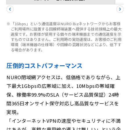
※
「1Gbps」という通信速度はNURO Bizネットワークからお客様
ご利用場所に設置する回線終端装置へ提供する技術規格上の最大
速度です。お客様が使用する個々の端末機器までの通信速度を示
すものではありません。ご利用時の実効速度は、お客様のご利用
環境（端末機器の仕様等）や回線の混雑状況などにより、低下す
る場合があります。
圧倒的コストパフォーマンス
NURO閉域網アクセスは、低価格でありながら、上
下最大1Gbpsの広帯域に加え、10Mbpsの帯域確
保、稼働率99.9%のSLA（サービス品質保証）24時
間365日オンサイト保守対応し高品質なサービスを
実現。
「インターネットVPNの速度やセキュリティに不満
はあるが、高額な専用線の導入は難しい」という企