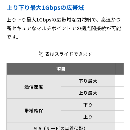
上り下り最大1Gbpsの広帯域
上り下り最大1Gbpsの広帯域な閉域網で、高速かつ
高セキュアなマルチポイントでの拠点間接続が可能
です。
表はスライドできます
項目
下り最大
通信速度
上り最大
下り
帯域確保
上り
SLA（サービス品質保証）