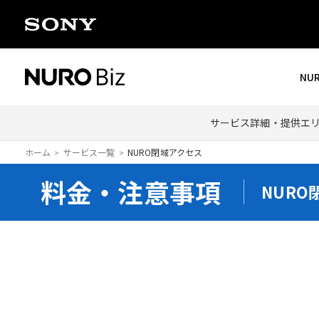
ナビゲーションをスキップして本文に進みます
NU
サービス詳細・提供エ
ホーム
サービス一覧
NURO閉域アクセス
料金・注意事項
NURO