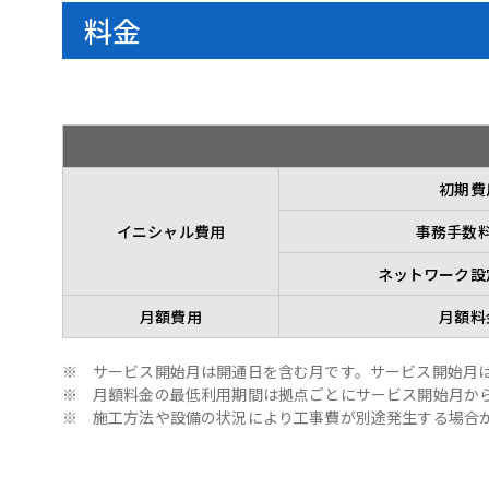
料金
初期費
イニシャル費用
事務手数料
ネットワーク設
月額費用
月額料
※
サービス開始月は開通日を含む月です。サービス開始月
※
月額料金の最低利用期間は拠点ごとにサービス開始月か
※
施工方法や設備の状況により工事費が別途発生する場合