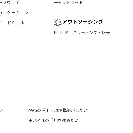
ープウェア
チャットボット
ュニケーション
アウトソーシング
コードツール
PC LCM（キッティング・販売）
い
AWSの活用・環境構築がしたい
モバイルの活用を進めたい