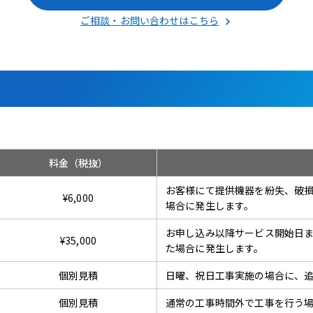
ご相談・お問い合わせはこちら
料金（税抜）
お客様にて提供機器を紛失、破
¥6,000
場合に発生します。
お申し込み以降サービス開始日
¥35,000
た場合に発生します。
個別見積
日曜、祝日工事実施の場合に、
個別見積
通常の工事時間外で工事を行う