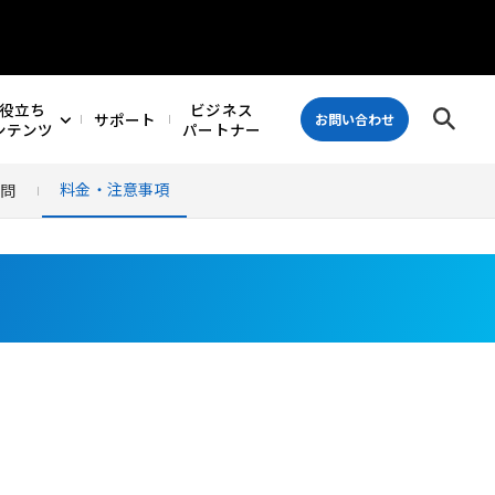
役立ち
ビジネス
サポート
お問い合わせ
ンテンツ
パートナー
料金・注意事項
質問