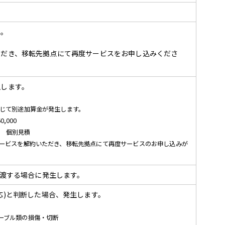
。
ん。
ただき、移転先拠点にて再度サービスをお申し込みくださ
生します。
応じて別途加算金が発生します。
,000
0） 個別見積
サービスを解約いただき、移転先拠点にて再度サービスのお申し込みが
譲渡する場合に発生します。
応)と判断した場合、発生します。
ーブル類の損傷・切断