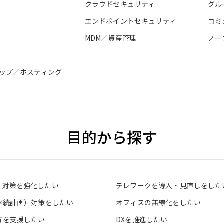
クラウドセキュリティ
グル
エンドポイントセキュリティ
コミ
MDM／資産管理
ノー
ップ／ホスティング
目的から探す
ィ対策を強化したい
テレワークを導入・見直しをした
業継続計画）対策をしたい
オフィスの無線化をしたい
方を支援したい
DXを推進したい