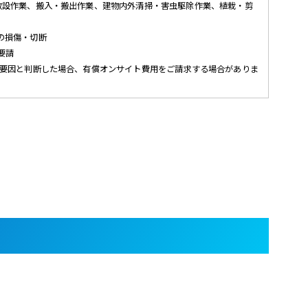
敷設作業、搬入・搬出作業、建物内外清掃・害虫駆除作業、植栽・剪
の損傷・切断
要請
様要因と判断した場合、有償オンサイト費用をご請求する場合がありま