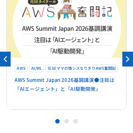
AWS
AI/ML
元SEママの情シスなりきりAWS奮闘記
AWS Summit Japan 2026基調講演●注目は
「AIエージェント」と「AI駆動開発」
●
●
●