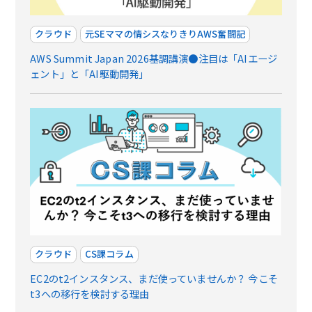
クラウド
元SEママの情シスなりきりAWS奮闘記
AWS Summit Japan 2026基調講演●注目は「AIエージ
ェント」と「AI駆動開発」
クラウド
CS課コラム
EC2のt2インスタンス、まだ使っていませんか？ 今こそ
t3への移行を検討する理由