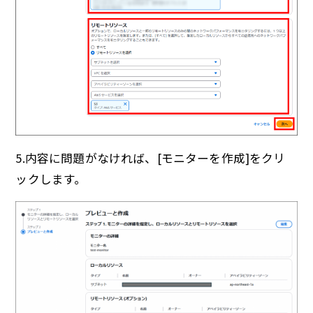
5.内容に問題がなければ、[モニターを作成]をクリ
ックします。