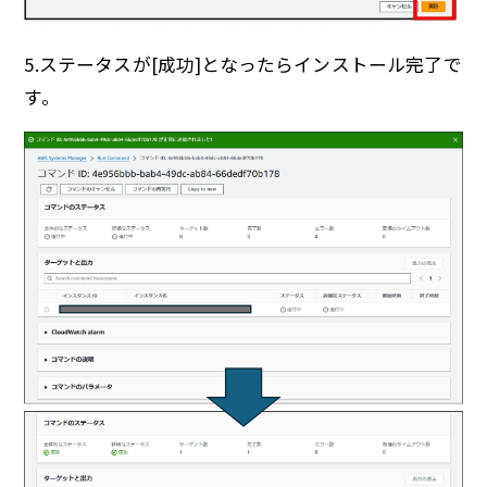
5.ステータスが[成功]となったらインストール完了で
す。