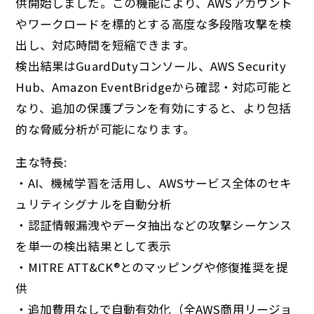
供開始しました。この機能により、AWSアカウント
やワークロードを標的とする高度な多段階攻撃を検
出し、対応時間を短縮できます。
検出結果はGuardDutyコンソール、AWS Security
Hub、Amazon EventBridgeから確認・対応可能と
なり、追加の保護プランを有効にすると、より包括
的な脅威分析が可能になります。
主な特長:
・AI、機械学習を活用し、AWSサービス全体のセキ
ュリティシグナルを自動分析
・認証情報漏洩やデータ抽出などの攻撃シーケンス
を単一の検出結果として表示
・MITRE ATT&CK®とのマッピングや修復推奨を提
供
・追加費用なしで自動有効化（全AWS商用リージョ