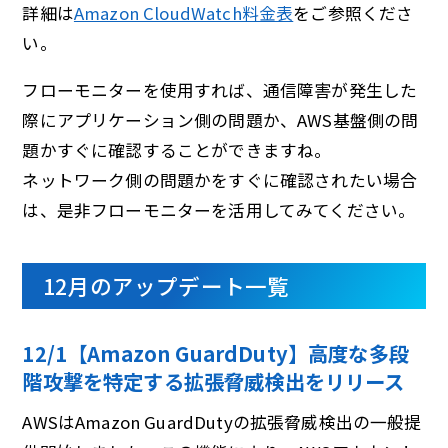
詳細は
Amazon CloudWatch料金表
をご参照くださ
い。
フローモニターを使用すれば、通信障害が発生した
際にアプリケーション側の問題か、AWS基盤側の問
題かすぐに確認することができますね。
ネットワーク側の問題かをすぐに確認されたい場合
は、是非フローモニターを活用してみてください。
12月のアップデート一覧
12/1【Amazon GuardDuty】⾼度な多段
階攻撃を特定する拡張脅威検出をリリース
AWSはAmazon GuardDutyの拡張脅威検出の一般提