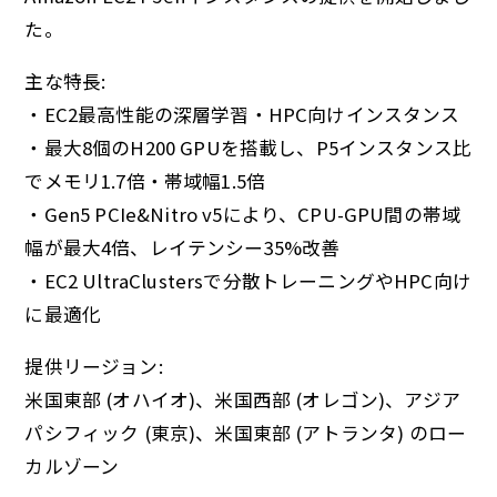
た。
主な特長:
・EC2最高性能の深層学習・HPC向けインスタンス
・最大8個のH200 GPUを搭載し、P5インスタンス比
でメモリ1.7倍・帯域幅1.5倍
・Gen5 PCIe&Nitro v5により、CPU-GPU間の帯域
幅が最大4倍、レイテンシー35%改善
・EC2 UltraClustersで分散トレーニングやHPC向け
に最適化
提供リージョン:
米国東部 (オハイオ)、米国西部 (オレゴン)、アジア
パシフィック (東京)、米国東部 (アトランタ) のロー
カルゾーン