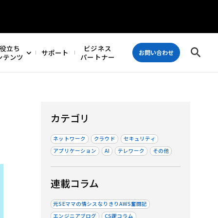
役立ち
ビジネス
サポート
お問い合わせ
ンテンツ
パートナー
カテゴリ
ネットワーク
クラウド
セキュリティ
アプリケーション
AI
テレワーク
その他
連載コラム
元SEママの情シスなりきりAWS奮闘記
エンジニアブログ
CS課コラム