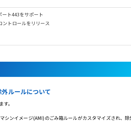
UDPポート443をサポート
の新しいコントロールをリリース
除外ルールについて
ます。
mazonマシンイメージ(AMI)のごみ箱ルールがカスタマイズされ、