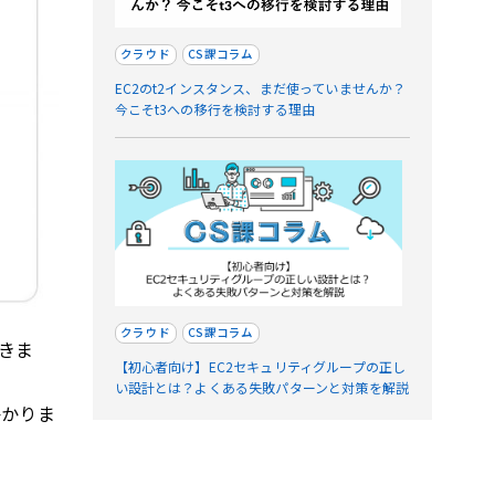
クラウド
CS課コラム
EC2のt2インスタンス、まだ使っていませんか？
今こそt3への移行を検討する理由
クラウド
CS課コラム
きま
【初心者向け】EC2セキュリティグループの正し
い設計とは？よくある失敗パターンと対策を解説
かかりま