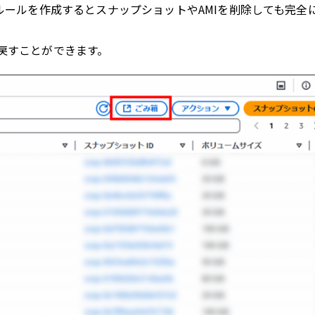
ルールを作成するとスナップショットやAMIを削除しても完全
戻すことができます。