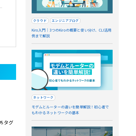
クラウド
エンジニアブログ
Kiro入門｜3つのKiroの概要と使い分け、CLI活用
例まで解説
ネットワーク
モデムとルーターの違いを簡単解説！初心者で
もわかるネットワークの基本
除外タグ