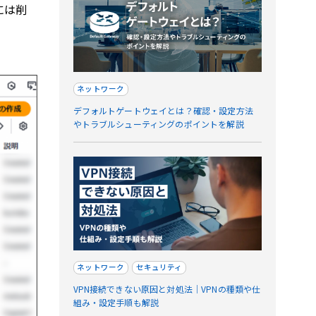
には削
ネットワーク
デフォルトゲートウェイとは？確認・設定方法
やトラブルシューティングのポイントを解説
ネットワーク
セキュリティ
VPN接続できない原因と対処法｜VPNの種類や仕
組み・設定手順も解説