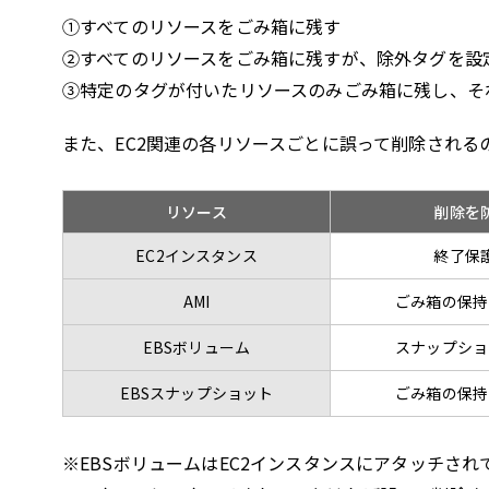
①すべてのリソースをごみ箱に残す
②すべてのリソースをごみ箱に残すが、除外タグを設
③特定のタグが付いたリソースのみごみ箱に残し、そ
また、EC2関連の各リソースごとに誤って削除され
リソース
削除を
EC2インスタンス
終了保
AMI
ごみ箱の保持
EBSボリューム
スナップショ
EBSスナップショット
ごみ箱の保持
※EBSボリュームはEC2インスタンスにアタッチされ