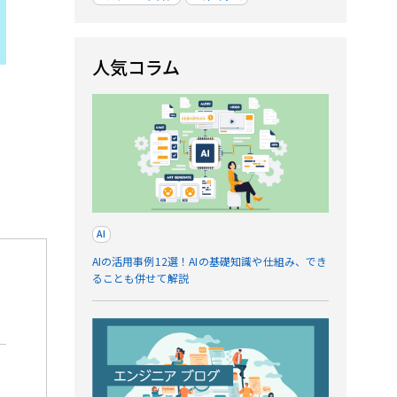
人気コラム
AI
AIの活用事例12選！AIの基礎知識や仕組み、でき
ることも併せて解説