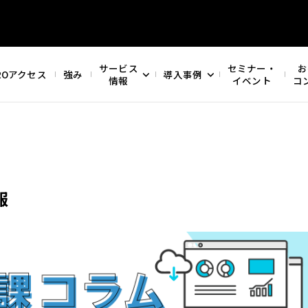
サービス
セミナー・
お
ROアクセス
強み
導入事例
情報
イベント
コ
報