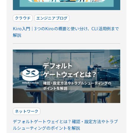
クラウド
エンジニアブログ
Kiro入門｜3つのKiroの概要と使い分け、CLI活用例まで
解説
ネットワーク
デフォルトゲートウェイとは？確認・設定方法やトラブ
ルシューティングのポイントを解説