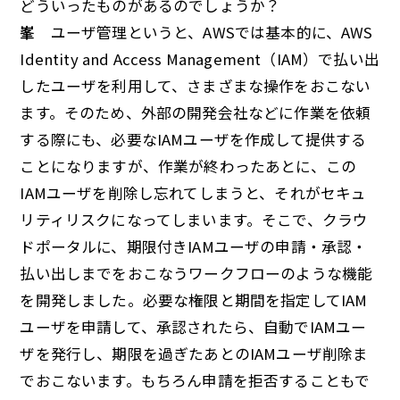
どういったものがあるのでしょうか？
峯
ユーザ管理というと、AWSでは基本的に、AWS
Identity and Access Management（IAM）で払い出
したユーザを利用して、さまざまな操作をおこない
ます。そのため、外部の開発会社などに作業を依頼
する際にも、必要なIAMユーザを作成して提供する
ことになりますが、作業が終わったあとに、この
IAMユーザを削除し忘れてしまうと、それがセキュ
リティリスクになってしまいます。そこで、クラウ
ドポータルに、期限付きIAMユーザの申請・承認・
払い出しまでをおこなうワークフローのような機能
を開発しました。必要な権限と期間を指定してIAM
ユーザを申請して、承認されたら、自動でIAMユー
ザを発行し、期限を過ぎたあとのIAMユーザ削除ま
でおこないます。もちろん申請を拒否することもで