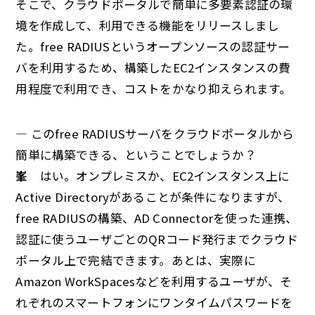
そこで、クラウドポータルで簡単に多要素認証の環
境を作成して、利用できる機能をリリースしまし
た。free RADIUSというオープンソースの認証サー
バを利用するため、構築したEC2インスタンスの費
用程度で利用でき、コストをかなり抑えられます。
— このfree RADIUSサーバをクラウドポータルから
簡単に構築できる、ということでしょうか？
峯
はい。オンプレミスか、EC2インスタンス上に
Active Directoryがあることが条件になりますが、
free RADIUSの構築、AD Connectorを使った連携、
認証に使うユーザごとのQRコード発行までクラウド
ポータル上で完結できます。あとは、実際に
Amazon WorkSpacesなどを利用するユーザが、そ
れぞれのスマートフォンにワンタイムパスワードを