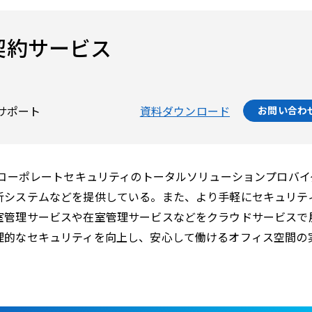
契約サービス
サポート
資料ダウンロード
お問い合わ
、コーポレートセキュリティのトータルソリューションプロバイ
析システムなどを提供している。また、より手軽にセキュリテ
室管理サービスや在室管理サービスなどをクラウドサービスで
理的なセキュリティを向上し、安心して働けるオフィス空間の