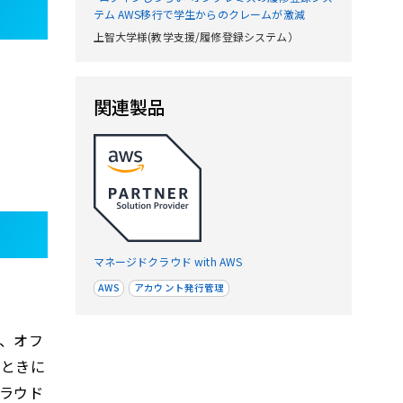
テム AWS移行で学生からのクレームが激減
上智大学様(教学支援/履修登録システム）
関連製品
マネージドクラウド with AWS
AWS
アカウント発行管理
、オフ
なときに
ラウド