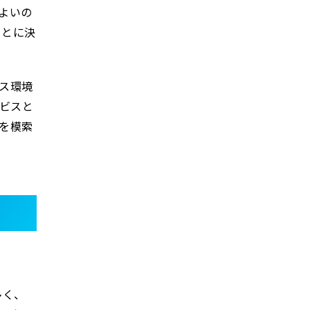
よいの
ことに決
ス環境
ビスと
を模索
多く、