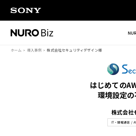
ナビゲーションをスキップして本文に進みます
NU
ホーム
導入事例
株式会社セキュリティデザイン様
はじめてのA
環境設定の
株式会社
IT・情報通信