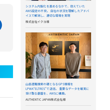
システム内製化を進めるなかで、抱えていた
AWS設定の不安。 自社の状況を理解したアドバ
イスで解消し、適切な環境を実現
株式会社イクヨ様
山岳遭難捜索の礎となるGPS情報を
LPWA“ELTRES”で送信。 重要なデータを確実に
受け取る基盤を、AWSに構築。
AUTHENTIC JAPAN株式会社様