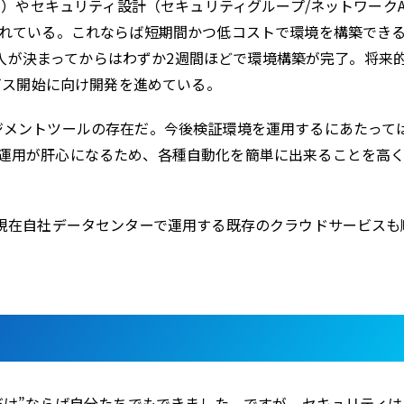
ト）やセキュリティ設計（セキュリティグループ/ネットワークA
されている。これならば短期間かつ低コストで環境を構築でき
。導入が決まってからはわずか2週間ほどで環境構築が完了。将来
ービス開始に向け開発を進めている。
ジメントツールの存在だ。今後検証環境を運用するにあたって
運用が肝心になるため、各種自動化を簡単に出来ることを高
、現在自社データセンターで運用する既存のクラウドサービスも
だけ”ならば自分たちでもできました。ですが、セキュリティ