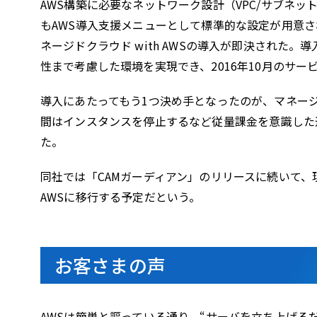
AWS構築に必要なネットワーク設計（VPC/サブネッ
もAWS導入支援メニューとして標準的な設定が用意
ネージドクラウド with AWSの導入が即決された
性まで考慮した環境を実現でき、2016年10月のサ
導入にあたってもう1つ決め手となったのが、マネー
間はインスタンスを停止するなど従量課金を意識した
た。
同社では「CAMガーディアン」のリリースに続いて
AWSに移行する予定だという。
お客さまの声
AWSは簡単と謳っている通り、“サーバを立ち上げる