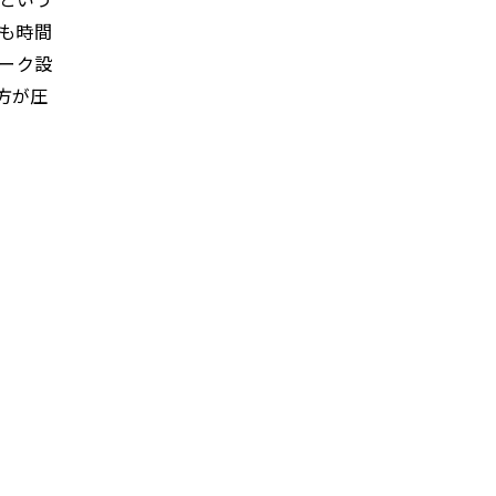
も時間
ーク設
方が圧