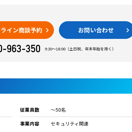
ンライン商談予約
お問い合わせ
9:30〜18:00
（土日祝、年末年始を除く）
従業員数
～50名
事業内容
セキュリティ関連