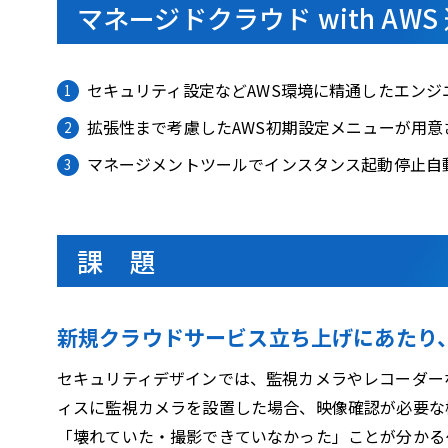
マネージドクラウド with AW
セキュリティ設定などAWS環境に精通したエンジ
拡張性まで考慮したAWS初期設定メニューが用意
マネージメントツールでインスタンス起動停止自
課 題
新規クラウドサービス立ち上げにあたり
セキュリティデザインでは、監視カメラやレコーダー
ィスに監視カメラを設置した場合、映像確認が必要な
「壊れていた・撮影できていなかった」ことが分かる