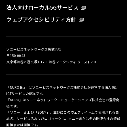
法人向けローカル5Gサービス
ウェブアクセシビリティ方針
ソニービズネットワークス株式会社
〒150-0043
東京都渋谷区道玄坂1-12-1 渋谷マークシティ ウエスト23F
「NURO Biz」はソニービズネットワークス株式会社が運営する法人向け
ICTサービスの総称です。
「NURO」はソニーネットワークコミュニケーションズ株式会社の登録商
標です。
「ソニー」および「SONY」、並びにこのウェブサイト上で使用される商
品名、サービス名およびロゴマークは、ソニーまたはその関連会社の登録
商標または商標です。