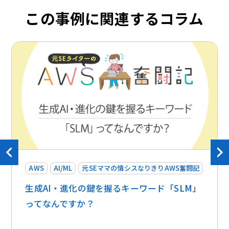
この事例に関連するコラム
AWS
AI/ML
元SEママの情シスなりきりAWS奮闘記
生成AI・進化の鍵を握るキーワード「SLM」
ってなんですか？