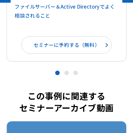
ファイルサーバー＆Active Directoryでよく
相談されること
セミナーに予約する（無料）
●
●
●
この事例に関連する
セミナーアーカイブ動画