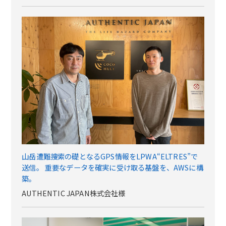
山岳遭難捜索の礎となるGPS情報をLPWA“ELTRES”で
送信。 重要なデータを確実に受け取る基盤を、AWSに構
築。
AUTHENTIC JAPAN株式会社様