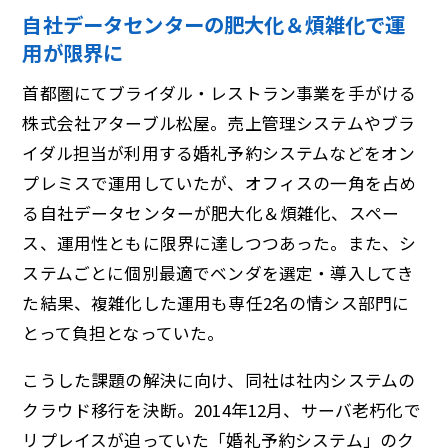
自社データセンターの肥大化＆煩雑化で運
用が限界に
首都圏にてブライダル・レストラン事業を手がける
株式会社アターブル松屋。売上管理システムやブラ
イダル担当が利用する婚礼予約システムなどをオン
プレミスで運用していたが、オフィスの一角を占め
る自社データセンターが肥大化＆煩雑化、スペー
ス、運用性ともに限界に達しつつあった。また、シ
ステムごとに個別最適でベンダを選定・導入してき
た結果、複雑化した運用も専任2名の情シス部門に
とって負担となっていた。
こうした課題の解決に向け、同社は社内システムの
クラウド移行を決断。2014年12月、サーバ老朽化で
リプレイスが迫っていた「婚礼予約システム」のク