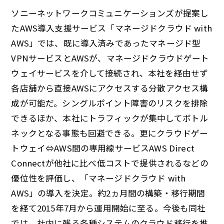
ソニーネットワークコミュニケーションズが提案し
たAWS導入支援サービス「マネージドクラウド with
AWS」では、既に導入済みであったマネージド型
VPNサービスとAWSが、マネージドクラウドゲート
ウェイサービスを介して接続され、本社を経由せず
各店舗から直接AWSにアクセスする分散アクセス構
成が可能だ。シングルポイント障害のリスクを排除
できるほか、本社にトラフィックが集中してボトル
ネックとなる事態も回避できる。更にクラウドゲー
トウェイ⇔AWS間の専用線サービスAWS Direct
Connectが他社に比べ低コストで提供されるなどの
優位性を評価し、「マネージドクラウド with
AWS」の導入を決定。約2ヵ月間の構築・移行期間
を経て2015年7月から運用開始に至る。今後も同社
では、社内に残る各種システムのクラウド移行を推