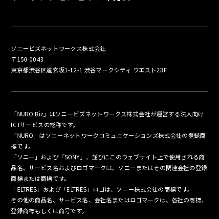
ソニービズネットワークス株式会社
〒150-0043
東京都渋谷区道玄坂1-12-1 渋谷マークシティ ウエスト23F
「NURO Biz」はソニービズネットワークス株式会社が運営する法人向け
ICTサービスの総称です。
「NURO」はソニーネットワークコミュニケーションズ株式会社の登録商
標です。
「ソニー」および「SONY」、並びにこのウェブサイト上で使用される商
品名、サービス名およびロゴマークは、ソニーまたはその関連会社の登録
商標または商標です。
「ELTRES」および「ELTRES」ロゴは、ソニー株式会社の商標です。
その他の商品名、サービス名、会社名またはロゴマークは、各社の商標、
登録商標もしくは商号です。