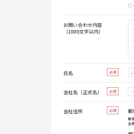
お問い合わせ内容
（1000文字以内）
氏名
必須
会社名（正式名）
必須
郵
会社住所
必須
郵
全
都