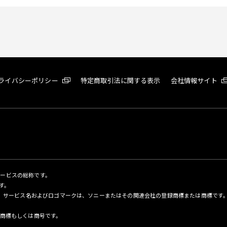
ライバシーポリシー
特定商取引法に関する表示
会社情報サイト
サービスの総称です。
す。
名、サービス名およびロゴマークは、ソニーまたはその関連会社の登録商標または商標です
商標もしくは商号です。