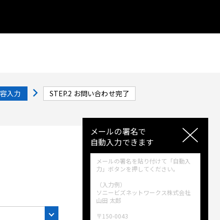
容入力
STEP.2
お問い合わせ完了
メールの署名で
自動入力できます