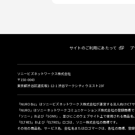
サイトのご利用にあたって
プ
ソニービズネットワークス株式会社
〒150-0043
東京都渋谷区道玄坂1-12-1 渋谷マークシティ ウエスト23F
「NURO Biz」はソニービズネットワークス株式会社が運営する法人向けICT
「NURO」はソニーネットワークコミュニケーションズ株式会社の登録商標で
「ソニー」および「SONY」、並びにこのウェブサイト上で使用される商品
「ELTRES」および「ELTRES」ロゴは、ソニー株式会社の商標です。
その他の商品名、サービス名、会社名またはロゴマークは、各社の商標、登録