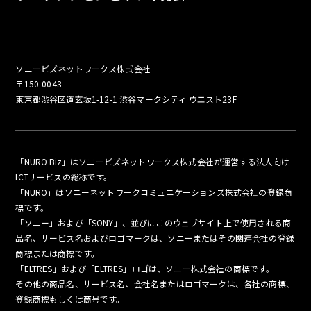
ソニービズネットワークス株式会社
〒150-0043
東京都渋谷区道玄坂1-12-1 渋谷マークシティ ウエスト23F
「NURO Biz」はソニービズネットワークス株式会社が運営する法人向け
ICTサービスの総称です。
「NURO」はソニーネットワークコミュニケーションズ株式会社の登録商
標です。
「ソニー」および「SONY」、並びにこのウェブサイト上で使用される商
品名、サービス名およびロゴマークは、ソニーまたはその関連会社の登録
商標または商標です。
「ELTRES」および「ELTRES」ロゴは、ソニー株式会社の商標です。
その他の商品名、サービス名、会社名またはロゴマークは、各社の商標、
登録商標もしくは商号です。