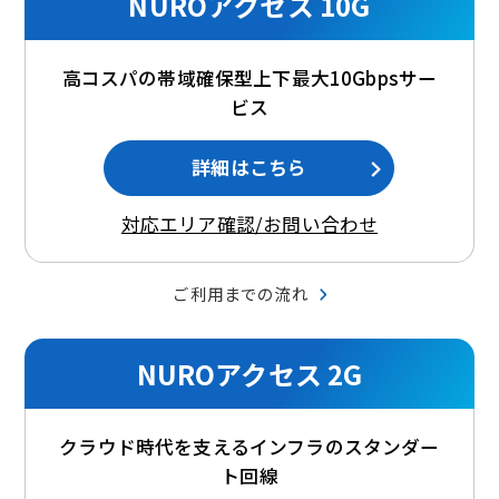
NUROアクセス 10G
高コスパの帯域確保型上下最大10Gbpsサー
ビス
詳細はこちら
対応エリア確認/お問い合わせ
ご利用までの流れ
NUROアクセス 2G
クラウド時代を支えるインフラのスタンダー
ト回線