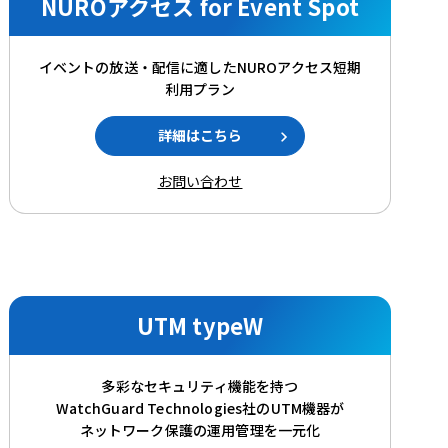
NUROアクセス for Event Spot
イベントの放送・配信に適したNUROアクセス短期
利用プラン
詳細はこちら
お問い合わせ
UTM typeW
多彩なセキュリティ機能を持つ
WatchGuard Technologies社のUTM機器が
ネットワーク保護の運用管理を一元化