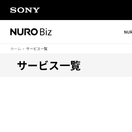
ナビゲーションをスキップして本文に進みます
NU
ホーム
サービス一覧
サービス一覧