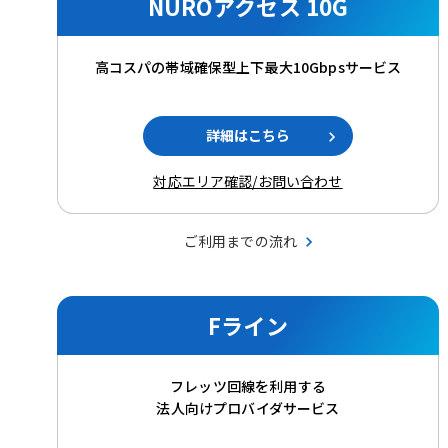
NUROアクセス 10G
高コスパの帯域確保型上下最大10Gbpsサービス
詳細はこちら
対応エリア確認/お問い合わせ
ご利用までの流れ
Fライン
フレッツ回線を利用する
法人向けプロバイダサービス