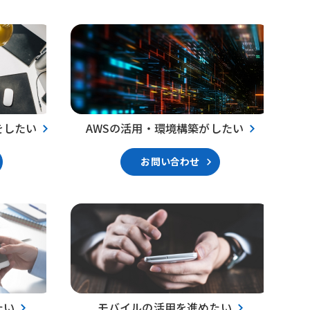
をしたい
AWSの活用・環境構築がしたい
お問い合わせ
たい
モバイルの活用を進めたい