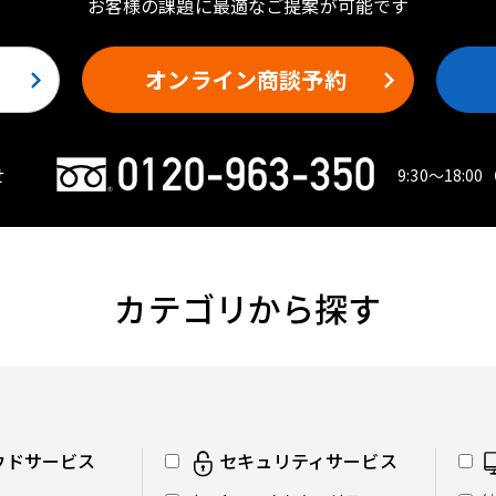
お客様の課題に最適なご提案が可能です
オンライン商談予約
せ
9:30〜18:00
カテゴリから探す
ウドサービス
セキュリティサービス