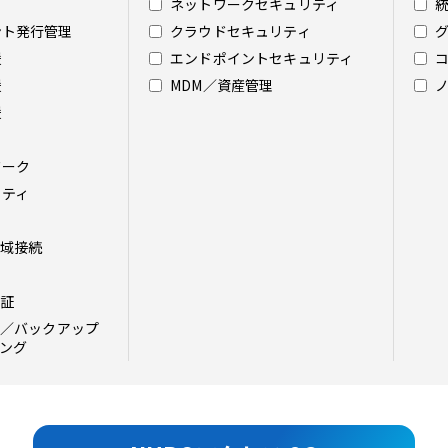
ネットワークセキュリティ
ント発行管理
クラウドセキュリティ
援
エンドポイントセキュリティ
援
MDM／資産管理
援
ワーク
リティ
域接続
認証
／バックアップ
ング