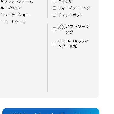
統合プラットフォーム
予測分析
グループウェア
ディープラーニング
コミュニケーション
チャットボット
ノーコードツール
アウトソーシ
ング
PC LCM（キッティ
ング・販売）