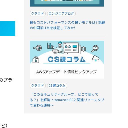
クラウド
エンジニアブログ
最もコストパフォーマンスの良いモデルは? 話題
の中国系LLMを検証してみた!
のプラ
クラウド
CS課コラム
「このセキュリティグループ、どこで使って
る？」を解消 〜Amazon EC2 関連リソースタブ
で変わる運用〜
など）