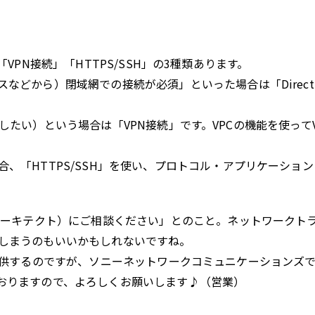
t」「VPN接続」「HTTPS/SSH」の3種類あります。
などから）閉域網での接続が必須」といった場合は「Direct
（安くしたい）という場合は「VPN接続」です。VPCの機能を使って
、「HTTPS/SSH」を使い、プロトコル・アプリケーショ
ンアーキテクト）にご相談ください」とのこと。ネットワークト
しまうのもいいかもしれないですね。
ナーから提供するのですが、ソニーネットワークコミュニケーションズ
おりますので、よろしくお願いします♪（営業）