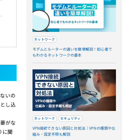
ネットワーク
モデムとルーターの違いを簡単解説！初心者で
もわかるネットワークの基本
はないの
落とし込
ネットワーク
セキュリティ
必要がな
VPN接続できない原因と対処法｜VPNの種類や仕
りに聞
組み・設定手順も解説