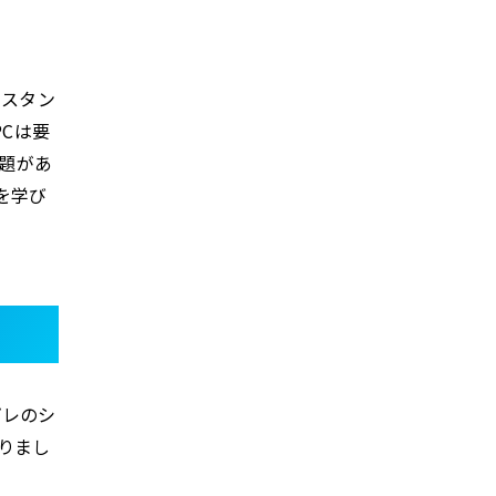
ンスタン
Cは要
題があ
を学び
プレのシ
りまし