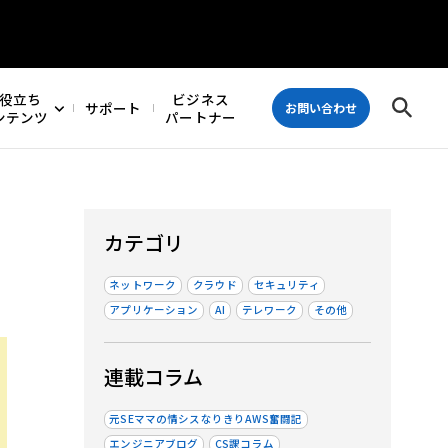
役立ち
ビジネス
サポート
お問い合わせ
ンテンツ
パートナー
カテゴリ
ネットワーク
クラウド
セキュリティ
アプリケーション
AI
テレワーク
その他
連載コラム
元SEママの情シスなりきりAWS奮闘記
エンジニアブログ
CS課コラム