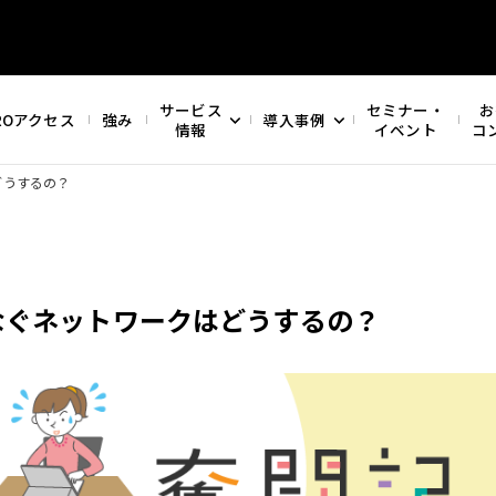
サービス
セミナー・
お
ROアクセス
強み
導入事例
情報
イベント
コ
どうするの？
なぐネットワークはどうするの？