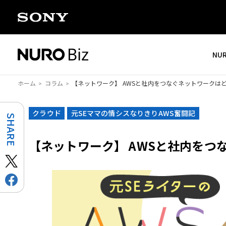
ナビゲーションをスキップして本文に進みます
NU
ホーム
コラム
【ネットワーク】 AWSと社内をつなぐネットワークは
クラウド
元SEママの情シスなりきりAWS奮闘記
SHARE
【ネットワーク】 AWSと社内をつ