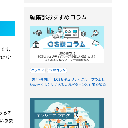
編集部おすすめコラム
説です。
ぞれひと
クラウド
CS課コラム
【初心者向け】EC2セキュリティグループの正し
い設計とは？よくある失敗パターンと対策を解説
あるの
いきま