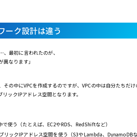
ワーク設計は違う
…、最初に言われたのが、
が異なります」
、その中にVPCを作成するのですが、VPCの中は自分たちだけ
ブリックIPアドレス空間となります。
使う（たとえば、EC2やRDS、RedShiftなど）
クIPアドレス空間を使う（S3やLambda、DynamoDB