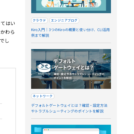
クラウド
エンジニアブログ
ってはい
Kiro入門｜3つのKiroの概要と使い分け、CLI活用
かかわら
例まで解説
でし
ネットワーク
デフォルトゲートウェイとは？確認・設定方法
やトラブルシューティングのポイントを解説