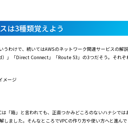
ビスは3種類覚えよう
いうわけで、続いてはAWSのネットワーク関連サービスの解
oud）」「Direct Connect」「Route 53」の3つだそう。それ
イメージ
PCは「箱」と言われても、正直つかみどころのないハナシでは
解しました。そんなところでVPCの作り方や使い方へと進んで