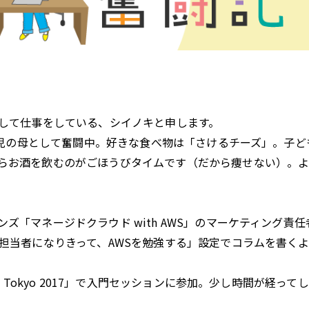
として仕事をしている、シイノキと申します。
、2児の母として奮闘中。好きな食べ物は「さけるチーズ」。子ど
らお酒を飲むのがごほうびタイムです（だから痩せない）。
「マネージドクラウド with AWS」のマーケティング責任
担当者になりきって、AWSを勉強する」設定でコラムを書く
 Tokyo 2017」で入門セッションに参加。少し時間が経って