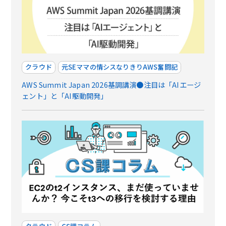
クラウド
元SEママの情シスなりきりAWS奮闘記
AWS Summit Japan 2026基調講演●注目は「AIエージ
ェント」と「AI駆動開発」