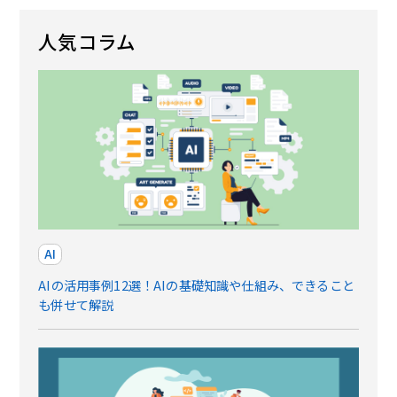
人気コラム
AI
AIの活用事例12選！AIの基礎知識や仕組み、できること
も併せて解説