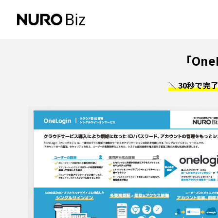
ナビゲーションをスキップして本文に進みます
「One
＼ 30秒で完