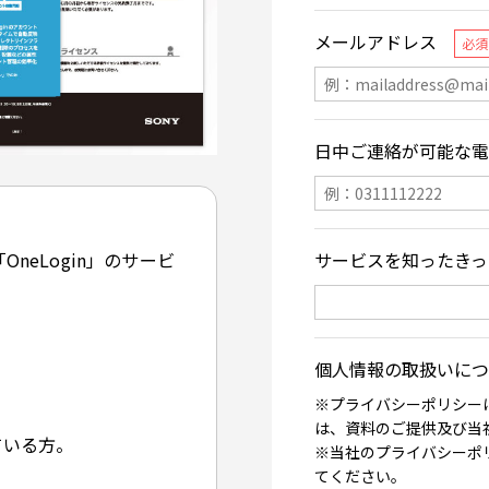
neLogin」のサービ
ている方。