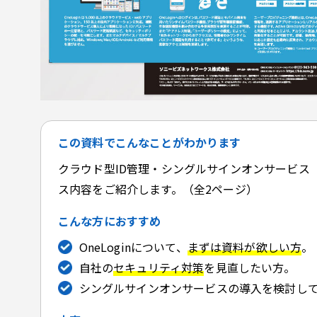
この資料でこんなことがわかります
クラウド型ID管理・シングルサインオンサービス「O
ス内容をご紹介します。（全2ページ）
こんな方におすすめ
OneLoginについて、
まずは資料が欲しい方
。
自社の
セキュリティ対策
を見直したい方。
シングルサインオンサービスの導入を検討し