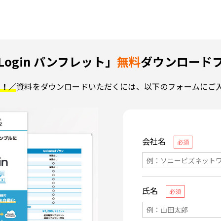
Login パンフレット」
無料
ダウンロード
了！／
資料をダウンロードいただくには、以下のフォームにご