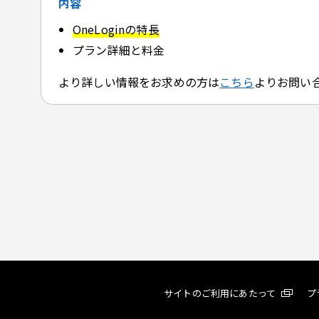
内容
OneLoginの特長
プラン詳細と料金
より詳しい情報をお求めの方は
こちら
よりお問い
サイトのご利用にあたって
プ