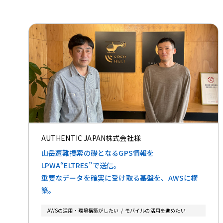
AUTHENTIC JAPAN株式会社様
山岳遭難捜索の礎となるGPS情報を
LPWA“ELTRES”で送信。
重要なデータを確実に受け取る基盤を、AWSに構
築。
AWSの活用・環境構築がしたい
モバイルの活用を進めたい