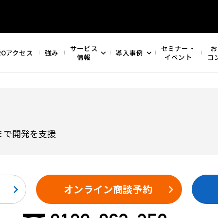
サービス
セミナー・
お
ROアクセス
強み
導入事例
情報
イベント
コ
まで開発を支援
オンライン商談予約