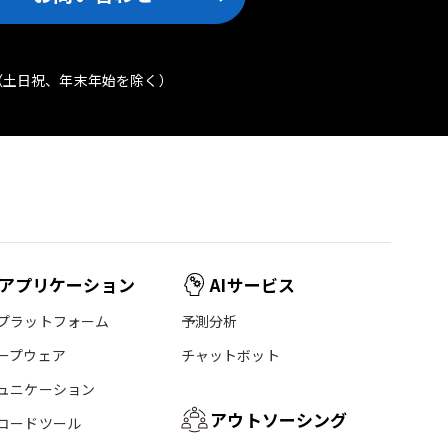
（土日祝、年末年始を除く）
アプリケーション
AIサービス
プラットフォーム
予測分析
ープウェア
チャットボット
ュニケーション
アウトソーシング
コードツール