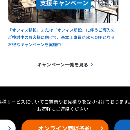
「オフィス移転」または「オフィス新設」に伴うご導入を
ご検討中のお客様に向けて、基本工事費が50%OFFとなる
お得なキャンペーンを実施中！
キャンペーン一覧を見る
各種サービスについてご質問やお見積りを受け付けております
お気軽にご連絡ください。
オンライン商談予約