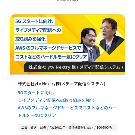
株式会社ytv Nextry様(メディア配信システム)
5Gスタートに向け、
ライブメディア配信への取り組みを強化
AWSのフルマネージドサービスでコストなどのハー
ドルを一気にクリア
広告・放送・出版
AWSの活用・環境構築がしたい
100-500名