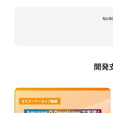
NU
開発