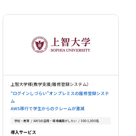
上智大学様(教学支援/履修登録システム）
“ログインしづらい”オンプレミスの履修登録システ
ム
AWS移行で学生からのクレームが激減
学校・教育
AWSの活用・環境構築がしたい
500-1,000名
導入サービス