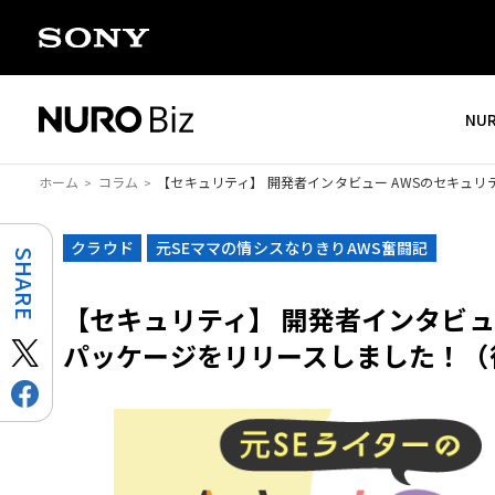
ナビゲーションをスキップして本文に進みます
NU
ホーム
コラム
【セキュリティ】 開発者インタビュー AWSのセキュ
クラウド
元SEママの情シスなりきりAWS奮闘記
SHARE
【セキュリティ】 開発者インタビュ
パッケージをリリースしました！（