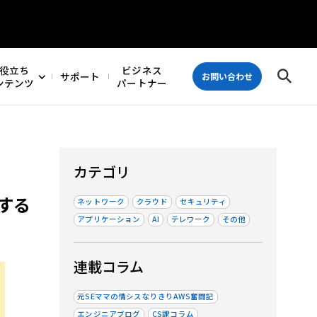
役立ち
ビジネス
サポート
お問い合わせ
ンテンツ
パートナー
カテゴリ
する
ネットワーク
クラウド
セキュリティ
アプリケーション
AI
テレワーク
その他
連載コラム
元SEママの情シスなりきりAWS奮闘記
エンジニアブログ
CS課コラム