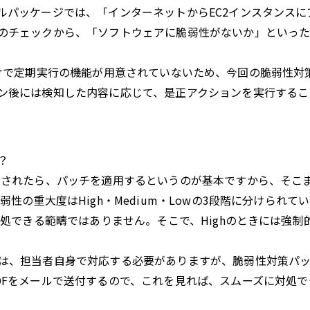
ルパッケージでは、「インターネットからEC2インスタンスに
のチェックから、「ソフトウェアに脆弱性がないか」といっ
というだけで定期実行の機能が用意されていないため、今回の脆弱性対
ン後には検知した内容に応じて、是正アクションを実行するこ
？
されたら、パッチを適用するというのが基本ですから、そこ
性の重大度はHigh・Medium・Lowの3段階に分けられて
対処できる範疇ではありません。そこで、Highのときには強制
は、担当者自身で対応する必要がありますが、脆弱性対策パ
DFをメールで送付するので、これを見れば、スムーズに対処で