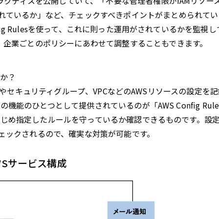
ラクティスを公開していて、「不要な管理者権限がIAMリソー
れているか」など、チェックすべきポイントがまとめられてい
fig Rulesを使って、これに則った運用がされているかを監視
、企業ごとのポリシーにあわせて調整することもできます。
うか？
 EC2やセキュリティグループ、VPCなどのAWSリソースの設定を
の機能のひとつとして提供されているのが「AWS Config Rule
あらかじめ指定したルールを守っているか確認できるものです。設
ェックされるので、確実な対策が可能です。
WSサービス構成