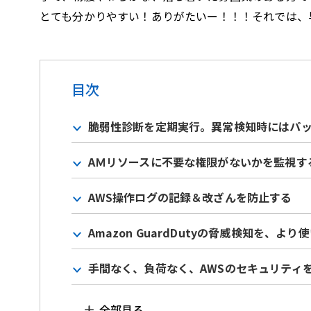
とても分かりやすい！ありがたいー！！！それでは、
目次
脆弱性診断を定期実行。異常検知時にはパ
AＭリソースに不要な権限がないかを監視す
AWS操作ログの記録＆改ざんを防止する
Amazon GuardDutyの脅威検知を、よ
手間なく、負荷なく、AWSのセキュリティ
全部見る