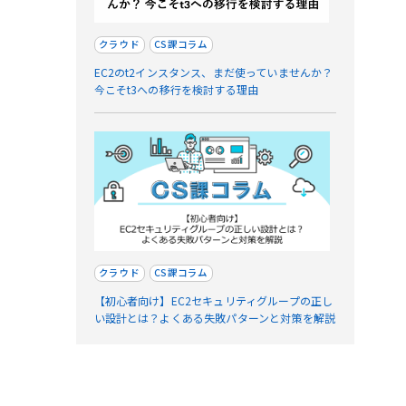
クラウド
CS課コラム
EC2のt2インスタンス、まだ使っていませんか？
今こそt3への移行を検討する理由
クラウド
CS課コラム
【初心者向け】EC2セキュリティグループの正し
い設計とは？よくある失敗パターンと対策を解説