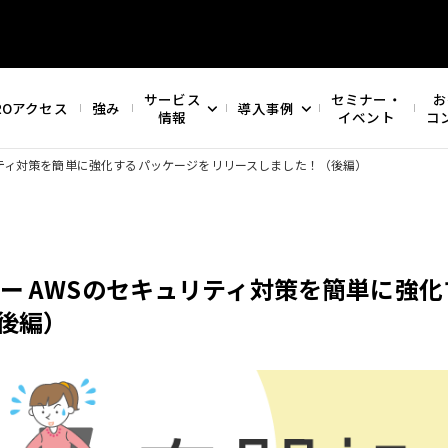
サービス
セミナー・
お
ROアクセス
強み
導入事例
情報
イベント
コ
リティ対策を簡単に強化するパッケージをリリースしました！（後編）
ー AWSのセキュリティ対策を簡単に強化
後編）