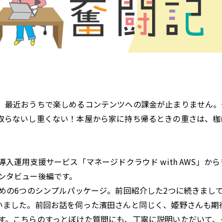
、最近おうちで楽しめるコンテンツへの課金が止まりません。
取らないし重くない！本屋から家に持ち帰るときの重さは、枷
入運用支援サービス「マネージドクラウド with AWS」か
ンタビュー後編です。
めの6つのシンプルパッケージ。前回紹介した2つに続きまし
いました。前回お話を伺った濱田さんと同じく、姫野さんも期
す。こちらのすっとぼけた質問にも、丁寧に説明いただいて、