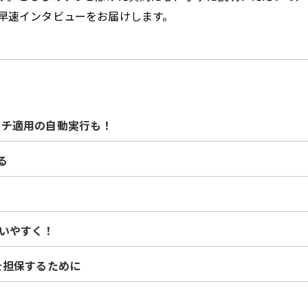
早速インタビューをお届けします。
ッチ適用の自動実行も！
る
り使いやすく！
を担保するために