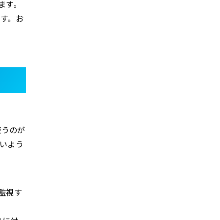
ます。
す。お
を使うのが
いよう
監視す