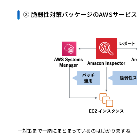
② 脆弱性対策パッケージのAWSサービ
—対策まで一緒にまとまっているのは助かりますね