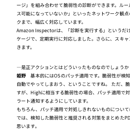
ージ」を組み合わせて脆弱性の診断ができます。ルー
ス可能になっていないか」といったネットワーク観点
クまで、幅広く対応しています。
Amazon Inspectorは、「診断を実行する」
ケージで、定期実行に対応しました。さらに、スキャ
きます。
—是正アクションとはどういったものなのでしょうか
姫野
基本的にはOSのパッチ適用です。脆弱性が検知
自動でやってしまおう、ということですね。 ただ、脆弱
すが、Highに相当する脆弱性の場合、パッチ適用で
ラート通知するようにしています。
もちろん、パッチ適用で対処しきれないものについて
では、検知した脆弱性と推奨される対策をまとめたP
思います。