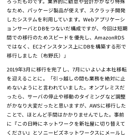
ろったものです。業界的に勤怠や会計がかなり特殊
なため、パッケージ製品が使えず、スクラッチ開発
したシステムを利用しています。Webアプリケーシ
ョンサーバとDBをつないだ構成ですが、今回は短期
間での移行のためスピードを優先し、AmazonRDS
ではなく、EC2インスタンス上にDBを構築する形で
移行しました（布野氏）」
2019年3月に移行を完了し、7月にいよいよ本社移転
を迎えることに。「引っ越しの間も業務を絶対に止
めないようにと言われていました。オンプレミスだ
ったら、サーバの停止や移動のタイミングなど調整
がかなり大変だったと思いますが、AWSに移行した
ことで、ほとんど手間はかかりませんでした。事前
に『この日時にネットワークを新社屋に切り替えて
ください』とソニービズネットワークスにメールし