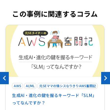
この事例に関連するコラム
AWS
AI/ML
元SEママの情シスなりきりAWS奮闘記
生成AI・進化の鍵を握るキーワード「SLM」
ってなんですか？