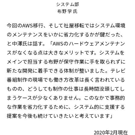
システム部
布野 学 氏
今回のAWS移行、そして社屋移転ではシステム環境
のメンテナンスをいかに省力化するかが鍵だった、
と中澤氏は話す。「AWSのハードウェアメンテナン
スがなくなる点は大きなメリットです。システムを
メインで担当する布野が保守作業に手を取られずに
新たな開発に着手できる体制が整いました。テレビ
番組制作の現場でも働き方改革は長く言われている
ものの、どうしても制作の仕事は長時間没頭してし
まうケースが少なくありません。このなかで事務的
な作業を省力化するために、システム的に支援する
提案を今後も続けていきたいと考えています」
2020年2月現在