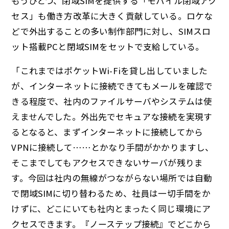
もうひとつ、閉域SIMを提供する「モバイル閉域アク
セス」も働き方改革に大きく貢献している。ロケな
どで外出することの多い制作部門に対し、SIMスロ
ット搭載PCと閉域SIMをセットで支給している。
「これまではポケットWi-Fiを貸し出していました
が、インターネットに接続できてもメールを確認で
きる程度で、社内のファイルサーバやシステムは使
えませんでした。外出先でセキュアな接続を実現す
るとなると、まずインターネットに接続してから
VPNに接続して……とかなり手間がかかりますし、
そこまでしてもアクセスできないサーバが残りま
す。今回は社内の無線がつながらない場所では自動
で閉域SIMに切り替わるため、社員は一切手間をか
けずに、どこにいても社内とまったく同じ環境にア
クセスできます。『ノーステップ接続』でどこから