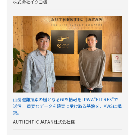
株式会社イクヨ様
山岳遭難捜索の礎となるGPS情報をLPWA“ELTRES”で
送信。 重要なデータを確実に受け取る基盤を、AWSに構
築。
AUTHENTIC JAPAN株式会社様