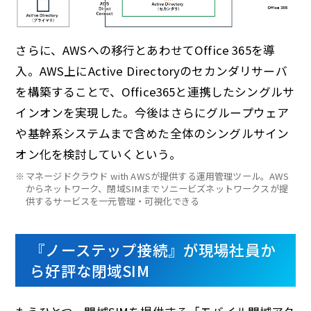
さらに、AWSへの移行とあわせてOffice 365を導
入。AWS上にActive Directoryのセカンダリサーバ
を構築することで、Office365と連携したシングルサ
インオンを実現した。今後はさらにグループウェア
や基幹系システムまで含めた全体のシングルサイン
オン化を検討していくという。
※
マネージドクラウド with AWSが提供する運用管理ツール。AWS
からネットワーク、閉域SIMまでソニービズネットワークスが提
供するサービスを一元管理・可視化できる
『ノーステップ接続』が現場社員か
ら好評な閉域SIM