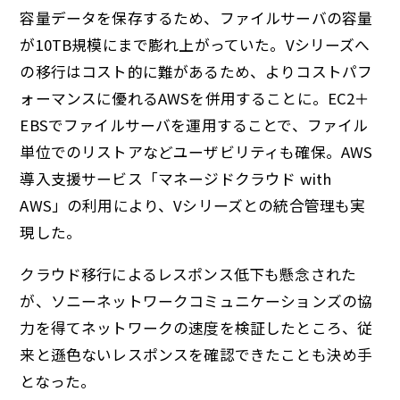
容量データを保存するため、ファイルサーバの容量
が10TB規模にまで膨れ上がっていた。Vシリーズへ
の移行はコスト的に難があるため、よりコストパフ
ォーマンスに優れるAWSを併用することに。EC2＋
EBSでファイルサーバを運用することで、ファイル
単位でのリストアなどユーザビリティも確保。AWS
導入支援サービス「マネージドクラウド with
AWS」の利用により、Vシリーズとの統合管理も実
現した。
クラウド移行によるレスポンス低下も懸念された
が、ソニーネットワークコミュニケーションズの協
力を得てネットワークの速度を検証したところ、従
来と遜色ないレスポンスを確認できたことも決め手
となった。