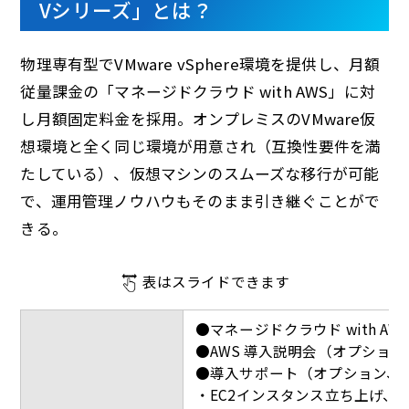
Vシリーズ」とは？
物理専有型でVMware vSphere環境を提供し、月額
従量課金の「マネージドクラウド with AWS」に対
し月額固定料金を採用。オンプレミスのVMware仮
想環境と全く同じ環境が用意され（互換性要件を満
たしている）、仮想マシンのスムーズな移行が可能
で、運用管理ノウハウもそのまま引き継ぐことがで
きる。
表はスライドできます
●マネージドクラウド with A
●AWS 導入説明会（オプション
●導入サポート（オプション、
・EC2インスタンス立ち上げ、サ