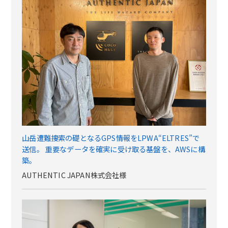
山岳遭難捜索の礎となるGPS情報をLPWA“ELTRES”で
送信。 重要なデータを確実に受け取る基盤を、AWSに構
築。
AUTHENTIC JAPAN株式会社様