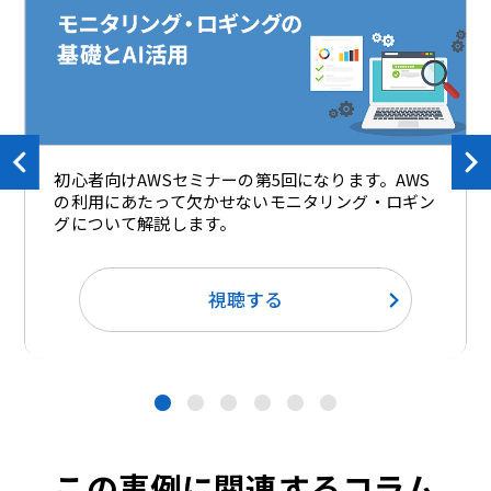
初心者向けAWSセミナーの第5回になります。AWS
の利用にあたって欠かせないモニタリング・ロギン
グについて解説します。
視聴する
●
●
●
●
●
●
この事例に関連するコラム