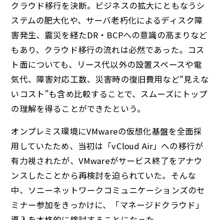
クラウド移行を決断。ビジネスの拡大にともなうシ
ステムの肥大化や、サーバ老朽化によるディスク障
害発生、震災を経たDR・BCPへの意識の高まりなど
もあり、クラウド移行の流れは必然であった。コス
ト面についても、リース代以外の設置スペースや電
気代、障害対応工数、災害時の復旧費用など“見えな
いコスト”も含め比較することで、スムーズにトップ
の理解を得ることができたという。
オンプレミス環境にVMwareの仮想化基盤を全面採
用していたため、当初は「vCloud Air」への移行が
有力視されたが、VMwareがサービス終了をアナウ
ンスしたことから再検討を迫られていた。そんな
中、ソニーネットワークコミュニケーションズのセ
ミナー参加をきっかけに、「マネージドクラウド」
導入を本格的に検討することになった。