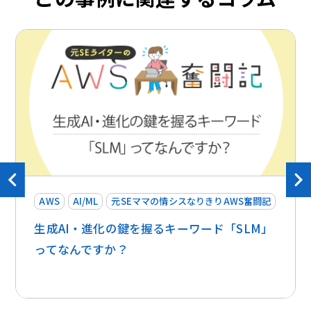
AWS
AI/ML
元SEママの情シスなりきりAWS奮闘記
生成AI・進化の鍵を握るキーワード「SLM」
ってなんですか？