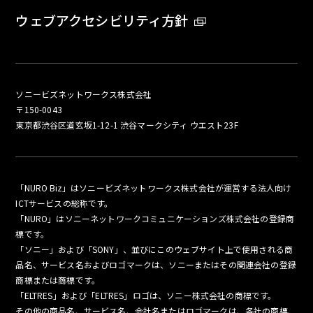
ウェブアクセシビリティ方針
ソニービズネットワークス株式会社
〒150-0043
東京都渋谷区道玄坂1-12-1 渋谷マークシティ ウエスト23F
「NURO Biz」はソニービズネットワークス株式会社が運営する法人向け
ICTサービスの総称です。
「NURO」はソニーネットワークコミュニケーションズ株式会社の登録商
標です。
「ソニー」および「SONY」、並びにこのウェブサイト上で使用される商
品名、サービス名およびロゴマークは、ソニーまたはその関連会社の登録
商標または商標です。
「ELTRES」および「ELTRES」ロゴは、ソニー株式会社の商標です。
その他の商品名、サービス名、会社名またはロゴマークは、各社の商標、