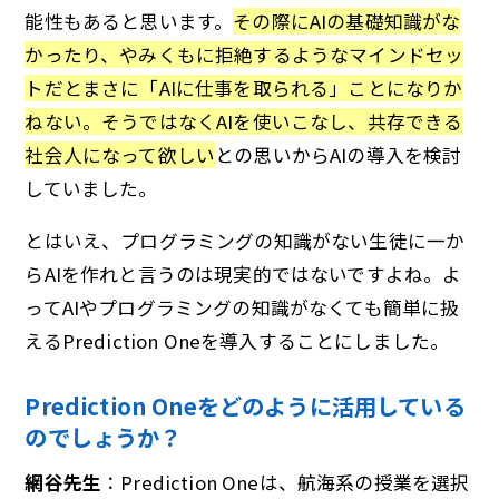
能性もあると思います。
その際にAIの基礎知識がな
かったり、やみくもに拒絶するようなマインドセッ
トだとまさに「AIに仕事を取られる」ことになりか
ねない。そうではなくAIを使いこなし、共存できる
社会人になって欲しい
との思いからAIの導入を検討
していました。
とはいえ、プログラミングの知識がない生徒に一か
らAIを作れと言うのは現実的ではないですよね。よ
ってAIやプログラミングの知識がなくても簡単に扱
えるPrediction Oneを導入することにしました。
Prediction Oneをどのように活用している
のでしょうか？
網谷先生
：Prediction Oneは、航海系の授業を選択