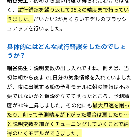
網谷先生
：初めから良い精度が得られたわけではな
く、
試行錯誤を繰り返して95％の精度まで持ってい
きました。
だいたい2か月くらいモデルのブラッシ
ュアップを行いました。
具体的にはどんな試行錯誤をしたのでしょ
うか？
網谷先生
：説明変数の出し入れですね。例えば、当
初は朝から夜まで1日分の気象情報を入れていました
が、夜に出航する船の予測モデルに朝の情報は不必
要ではないかと仮説を立てて削ったところ、予測精
度が30％上昇しました。その他にも
最大風速を削っ
たり、削って予測精度が下がった場合は戻したり…
と説明変数を細かくチューニングしていくことで納
得のいくモデルができました。