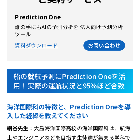
Prediction One
誰の手にもAIの予測分析を 法人向け予測分析
ツール
資料ダウンロード
お問い合わせ
船の就航予測にPrediction Oneを活
用！実際の運航状況と95%ほど合致
海洋国際科の特徴と、Prediction Oneを導
入した経緯を教えてください
網谷先生
：大島海洋国際高校の海洋国際科は、航海
士やエンジニアなどを目指す生徒達が集まる学科で