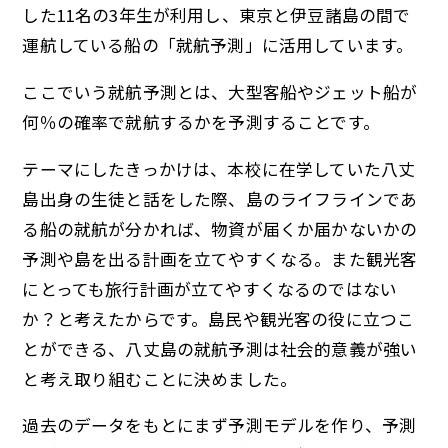
した11名の3年生が利用し、東京と伊豆諸島の間で
運航している船の「就航予測」に活用しています。
ここでいう就航予測とは、大型客船やジェット船が
何％の確率で就航するかを予測することです。
テーマにしたきっかけは、本校に在学していた八丈
島出身の生徒と話をした際、島のライフラインであ
る船の就航が分かれば、物資が届くか届かないかの
予測や島を出る計画を立てやすくなる。また観光客
にとっても旅行計画が立てやすくなるのではない
か？と考えたからです。島民や観光客の役に立つこ
とができる、八丈島の就航予測は社会的意義が強い
と考え取り組むことに決めました。
過去のデータをもとにまず予測モデルを作り、予測