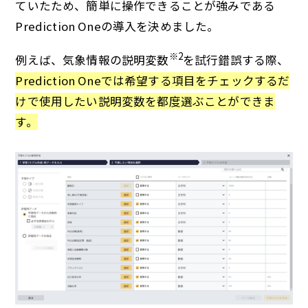
ていたため、簡単に操作できることが強みである
Prediction Oneの導入を決めました。
※2
例えば、気象情報の説明変数
を試行錯誤する際、
Prediction Oneでは希望する項目をチェックするだ
けで使用したい説明変数を都度選ぶことができま
す。