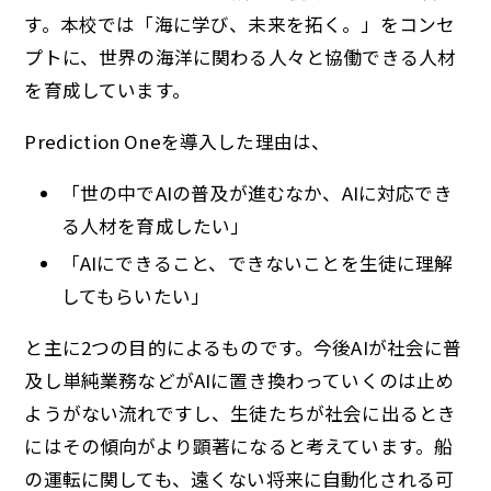
す。本校では「海に学び、未来を拓く。」をコンセ
プトに、世界の海洋に関わる人々と協働できる人材
を育成しています。
Prediction Oneを導入した理由は、
「世の中でAIの普及が進むなか、AIに対応でき
る人材を育成したい」
「AIにできること、できないことを生徒に理解
してもらいたい」
と主に2つの目的によるものです。今後AIが社会に普
及し単純業務などがAIに置き換わっていくのは止め
ようがない流れですし、生徒たちが社会に出るとき
にはその傾向がより顕著になると考えています。船
の運転に関しても、遠くない将来に自動化される可