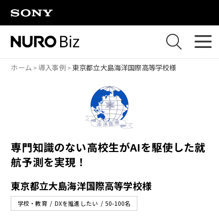
ナビゲーションをスキップして本文に進みます
ホーム
導入事例
東京都立大島海洋国際高等学校様
専門知識のない高校生がAIを駆使した就
航予測を実現！
東京都立大島海洋国際高等学校様
学校・教育
DXを推進したい
50-100名