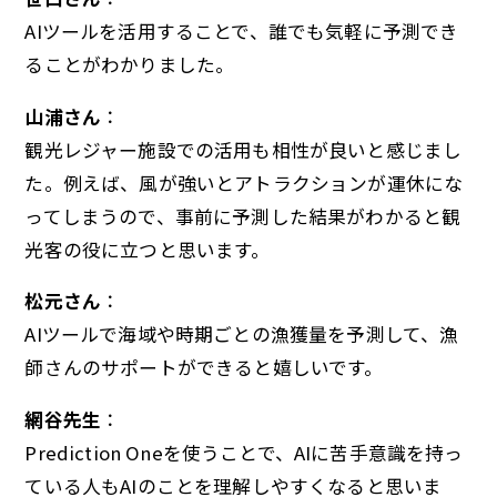
AIツールを活用することで、誰でも気軽に予測でき
ることがわかりました。
山浦さん
：
観光レジャー施設での活用も相性が良いと感じまし
た。例えば、風が強いとアトラクションが運休にな
ってしまうので、事前に予測した結果がわかると観
光客の役に立つと思います。
松元さん
：
AIツールで海域や時期ごとの漁獲量を予測して、漁
師さんのサポートができると嬉しいです。
網谷先生
：
Prediction Oneを使うことで、AIに苦手意識を持っ
ている人もAIのことを理解しやすくなると思いま