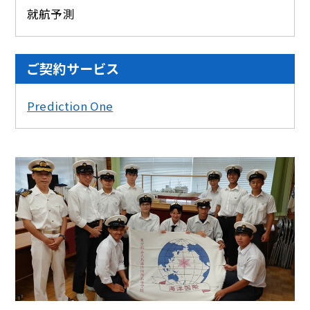
就航予測
ご契約サービス
Prediction One