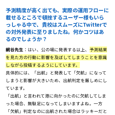
予測精度が高く出ても、実際の運用フローに
載せるところで頓挫するユーザー様もいら
っしゃる中で、貴校はスムーズにTwitterで
の対外発表に至りましたね。何かコツはあ
るのでしょうか？
網谷先生
：はい、公の場に発表する以上、
予測結果
を見た方の行動に影響を及ぼしてしまうことを意識
しながら投稿するようにしています。
具体的には、「出航」と発表して「欠航」になって
しまうと影響が大きいため、出航判定を厳しめにし
ています。
「出航」と言われて港に向かったのに欠航してしま
った場合、無駄足になってしまいますよね。一方
「欠航」判定なのに出航された場合はラッキーだと