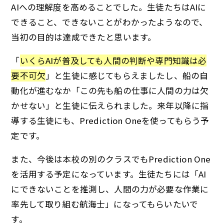
AIへの理解度を高めることでした。生徒たちはAIに
できること、できないことがわかったようなので、
当初の目的は達成できたと思います。
「
いくらAIが普及しても人間の判断や専門知識は必
要不可欠
」と生徒に感じてもらえましたし、船の自
動化が進むなか「この先も船の仕事に人間の力は欠
かせない」と生徒に伝えられました。来年以降に指
導する生徒にも、Prediction Oneを使ってもらう予
定です。
また、今後は本校の別のクラスでもPrediction One
を活用する予定になっています。生徒たちには「AI
にできないことを推測し、人間の力が必要な作業に
率先して取り組む航海士」になってもらいたいで
す。