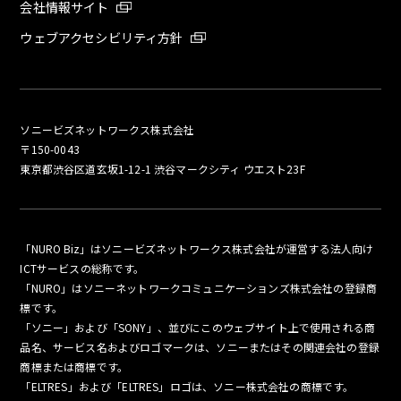
会社情報サイト
ウェブアクセシビリティ方針
ソニービズネットワークス株式会社
〒150-0043
東京都渋谷区道玄坂1-12-1 渋谷マークシティ ウエスト23F
「NURO Biz」はソニービズネットワークス株式会社が運営する法人向け
ICTサービスの総称です。
「NURO」はソニーネットワークコミュニケーションズ株式会社の登録商
標です。
「ソニー」および「SONY」、並びにこのウェブサイト上で使用される商
品名、サービス名およびロゴマークは、ソニーまたはその関連会社の登録
商標または商標です。
「ELTRES」および「ELTRES」ロゴは、ソニー株式会社の商標です。