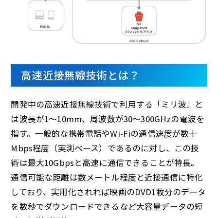
高速近接無線技術とは？
開発中の高速近接無線技術で利用する「ミリ波」と
は波長が1～10mm、周波数が30～300GHzの電波を
指す。一般的な携帯電話やWi-Fiの通信速度が数十
Mbps程度（実測ベース）であるのに対し、この技
術は最大10Gbpsと高速に通信できることが特長。
通信可能な距離は数メートル程度と近接通信に特化
しており、実用化されれば映画のDVD1枚分のデータ
を数秒でダウンロードできるなど大容量データの短