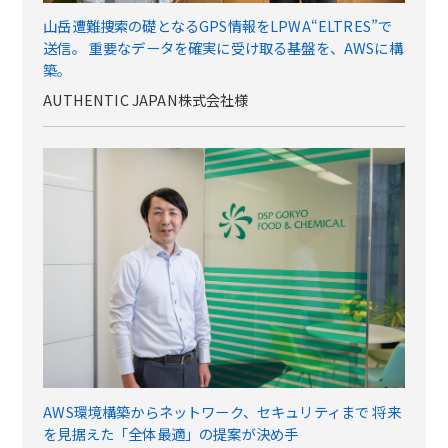
山岳遭難捜索の礎となるGPS情報をLPWA“ELTRES”で
送信。 重要なデータを確実に受け取る基盤を、AWSに構
築。
AUTHENTIC JAPAN株式会社様
AWS環境構築からネットワーク、セキュリティまで 将来
を見据えた「全体最適」の提案が決め手