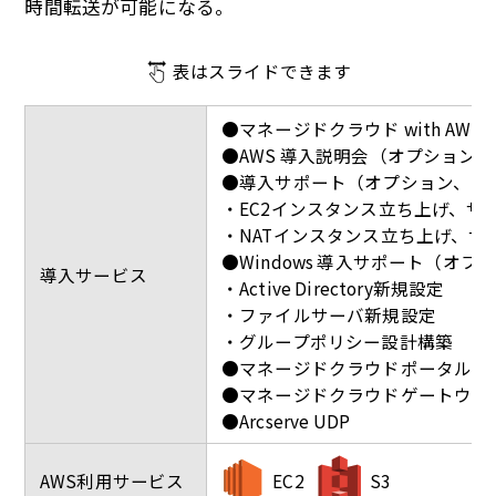
時間転送が可能になる。
表はスライドできます
●マネージドクラウド with AWS
●AWS 導入説明会（オプション）
●導入サポート（オプション、内
・EC2インスタンス立ち上げ、サーバ基
・NATインスタンス立ち上げ、サーバ
●Windows 導入サポート（オ
導入サービス
・Active Directory新規設定
・ファイルサーバ新規設定
・グループポリシー設計構築
●マネージドクラウドポータル
●マネージドクラウドゲートウェイ（
●Arcserve UDP
AWS利用サービス
EC2
S3