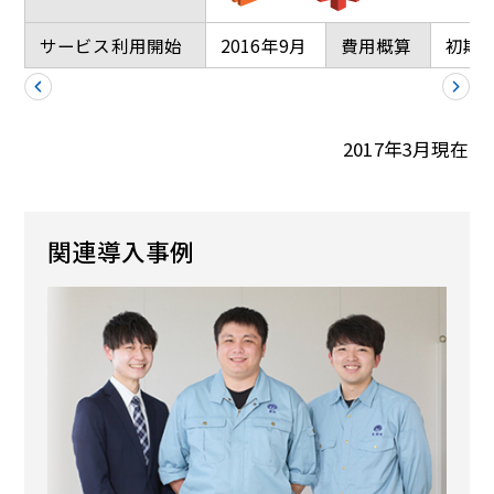
サービス利用開始
2016年9月
費用概算
初期費
2017年3月現在
関連導入事例