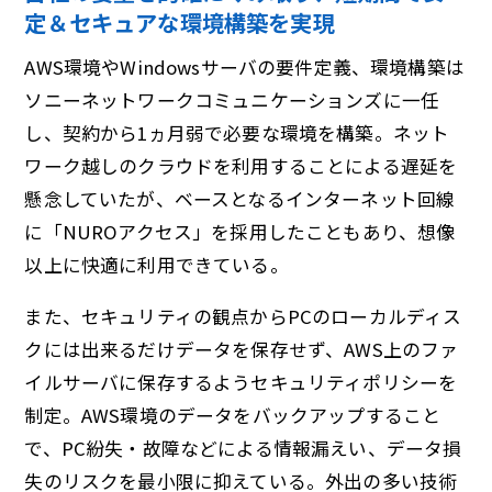
定＆セキュアな環境構築を実現
AWS環境やWindowsサーバの要件定義、環境構築は
ソニーネットワークコミュニケーションズに一任
し、契約から1ヵ月弱で必要な環境を構築。ネット
ワーク越しのクラウドを利用することによる遅延を
懸念していたが、ベースとなるインターネット回線
に「NUROアクセス」を採用したこともあり、想像
以上に快適に利用できている。
また、セキュリティの観点からPCのローカルディス
クには出来るだけデータを保存せず、AWS上のファ
イルサーバに保存するようセキュリティポリシーを
制定。AWS環境のデータをバックアップすること
で、PC紛失・故障などによる情報漏えい、データ損
失のリスクを最小限に抑えている。外出の多い技術