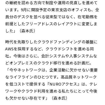
の継続を認める方向で制度や運用の見直しを進めて
います。9月に開設予定の東京支店のオフィスも、全
員分のデスクを並べる従来型ではなく、在宅勤務を
前提としたフリーアドレスのレイアウトに変更しま
した」（森本氏）
時代を先取りしたクラウドファンディングの基盤に
AWSを採用するなど、クラウドシフトを進める同
社。今後はさらに、会計システムや人事システムな
どオンプレミスのクラウド移行を進める計画だ。
「今やネットワークは、企業活動に欠かせない重要
なライフラインのひとつです。高品質ネットワーク
を低コストで提供する『NUROアクセス』は、テレ
ワークやクラウド利用を進める私たちにとって今後
も欠かせない存在です」（森本氏）