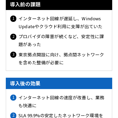
導入前の課題
インターネット回線が遅延し、Windows
Updateやクラウド利用に支障が出ていた
プロバイダの障害が続くなど、安定性に課
題があった
東京拠点開設に向け、拠点間ネットワーク
を含めた整備が必要に
導入後の効果
インターネット回線の速度が改善し、業務
も快適に
SLA 99.9%の安定したネットワーク環境を