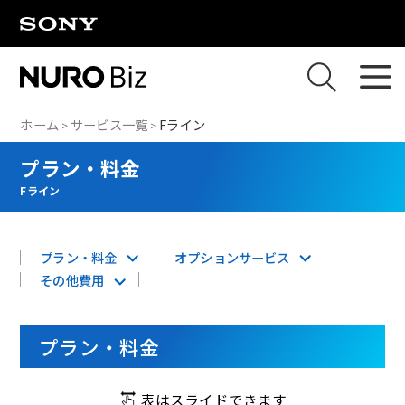
ナビゲーションをスキップして本文に進みます
ホーム
サービス一覧
Fライン
プラン・料金
Fライン
プラン・料金
オプションサービス
その他費用
プラン・料金
表はスライドできます