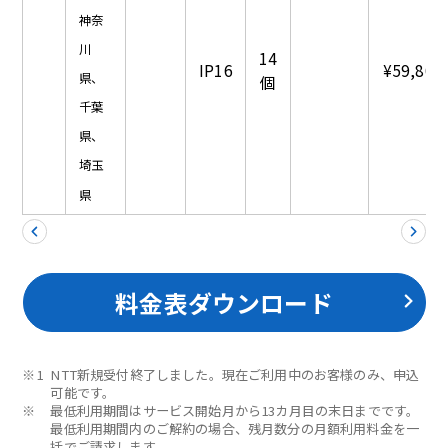
神奈
川
14
IP16
¥59,800
県、
個
千葉
県、
埼玉
県
料金表ダウンロード
※1
NTT新規受付終了しました。現在ご利用中のお客様のみ、申込
可能です。
※
最低利用期間はサービス開始月から13カ月目の末日までです。
最低利用期間内のご解約の場合、残月数分の月額利用料金を一
括でご請求します。