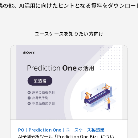
集の他、AI活用に向けたヒントとなる資料をダウンロー
ユースケースを知りたい方向け
PO｜Prediction One｜ユースケース製造業
AI予測分析ツール「Prediction One Biz」につい