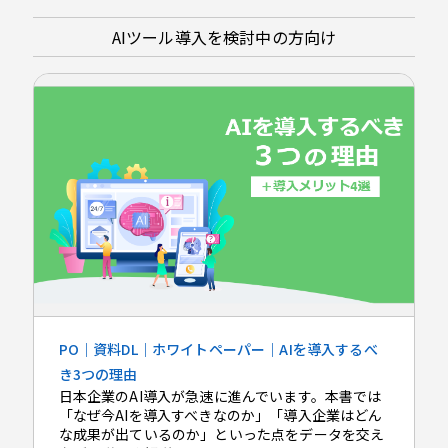
AIツール導入を検討中の方向け
PO｜資料DL｜ホワイトペーパー｜AIを導入するべ
き3つの理由
日本企業のAI導入が急速に進んでいます。本書では
「なぜ今AIを導入すべきなのか」「導入企業はどん
な成果が出ているのか」といった点をデータを交え