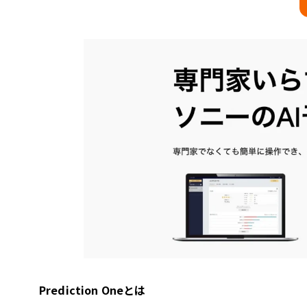
Prediction Oneとは