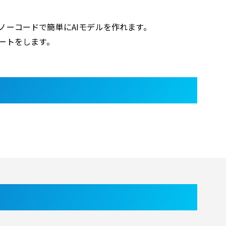
ノーコードで簡単にAIモデルを作れます。
ートをします。