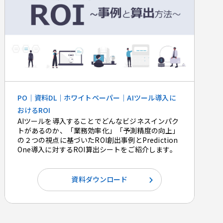
PO｜資料DL｜ホワイトペーパー｜AIツール導入に
おけるROI
AIツールを導入することでどんなビジネスインパク
トがあるのか、「業務効率化」「予測精度の向上」
の２つの視点に基づいたROI創出事例とPrediction
One導入に対するROI算出シートをご紹介します。
資料ダウンロード