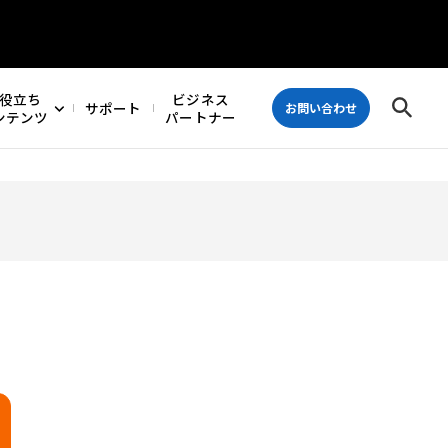
役立ち
ビジネス
サポート
お問い合わせ
ンテンツ
パートナー