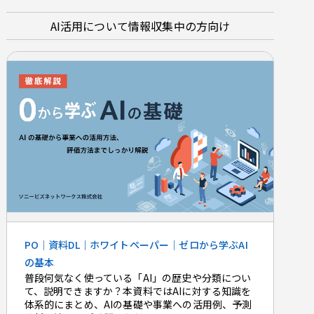
AI活用について情報収集中の方向け
PO｜資料DL｜ホワイトペーパー｜ゼロから学ぶAI
の基本
普段何気なく使っている「AI」の歴史や分類につい
て、説明できますか？本資料ではAIに対する知識を
体系的にまとめ、AIの基礎や事業への活用例、予測