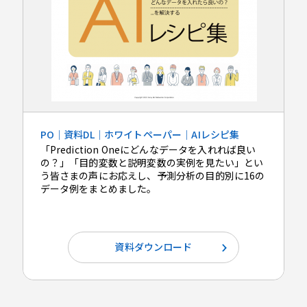
PO｜資料DL｜ホワイトペーパー｜AIレシピ集
「Prediction Oneにどんなデータを入れれば良い
の？」「目的変数と説明変数の実例を見たい」とい
う皆さまの声にお応えし、予測分析の目的別に16の
データ例をまとめました。
資料ダウンロード