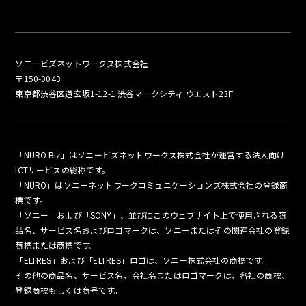
ソニービズネットワークス株式会社
〒150-0043
東京都渋谷区道玄坂1-12-1 渋谷マークシティ ウエスト23F
「NURO Biz」はソニービズネットワークス株式会社が運営する法人向け
ICTサービスの総称です。
「NURO」はソニーネットワークコミュニケーションズ株式会社の登録商
標です。
「ソニー」および「SONY」、並びにこのウェブサイト上で使用される商
品名、サービス名およびロゴマークは、ソニーまたはその関連会社の登録
商標または商標です。
「ELTRES」および「ELTRES」ロゴは、ソニー株式会社の商標です。
その他の商品名、サービス名、会社名またはロゴマークは、各社の商標、
登録商標もしくは商号です。