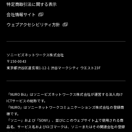
特定商取引法に関する表示
会社情報サイト
ウェブアクセシビリティ方針
ソニービズネットワークス株式会社
〒150-0043
東京都渋谷区道玄坂1-12-1 渋谷マークシティ ウエスト23F
「NURO Biz」はソニービズネットワークス株式会社が運営する法人向け
ICTサービスの総称です。
「NURO」はソニーネットワークコミュニケーションズ株式会社の登録商
標です。
「ソニー」および「SONY」、並びにこのウェブサイト上で使用される商
品名、サービス名およびロゴマークは、ソニーまたはその関連会社の登録