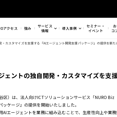
サービス
セミナー・
お
ROアクセス
強み
導入事例
情報
イベント
コ
発・カスタマイズを支援する『AIエージェント開発支援パッケージ』の提供を新た
ージェントの独自開発・カスタマイズを支援
）は、法人向けICTソリューションサービス「NURO Bi
援パッケージ』の提供を開始いたしました。
用AIエージェントを業務に組み込むことで、生産性向上や業