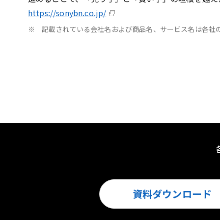
https://sonybn.co.jp/
※
記載されている会社名および商品名、サービス名は各社
資料ダウンロード