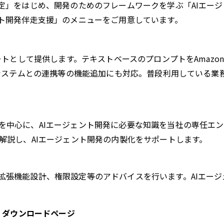
設定」をはじめ、開発のためのフレームワークを学ぶ「AIエー
ント開発伴走支援」のメニューをご用意しています。
て提供します。テキストベースのプロンプトをAmazon Simple S
務システムとの連携等の機能追加にも対応。普段利用している業
を中心に、AIエージェント開発に必要な知識を当社の専任エ
解説し、AIエージェント開発の内製化をサポートします。
拡張機能設計、権限設定等のアドバイスを行います。AIエー
 ダウンロードページ