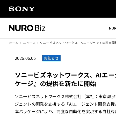
ナビゲーションをスキップして本文に進みます
NU
ホーム
ニュース
ソニービズネットワークス、AIエージェントの独自開
2026.06.05
お知らせ
ソニービズネットワークス、AIエ
ケージ』の提供を新たに開始
ソニービズネットワークス株式会社（本社：東京都渋谷区
ジェントの開発を支援する『AIエージェント開発支
本パッケージにより、高度な自動化を実現する自社専