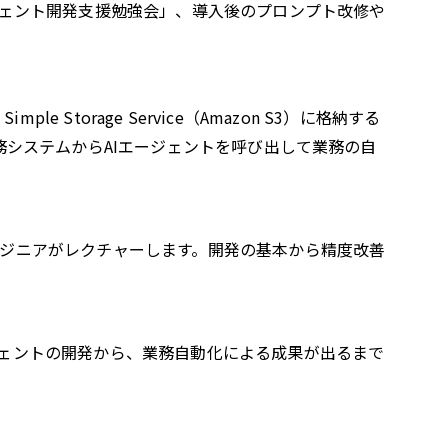
ジェント開発支援勉強会」、導入後のプロンプト改修や
torage Service（Amazon S3）に格納する
務システムからAIエージェントを呼び出して業務の自
ンジニアがレクチャーします。開発の基本から精度改善
ジェントの開発から、業務自動化による成果が出るまで