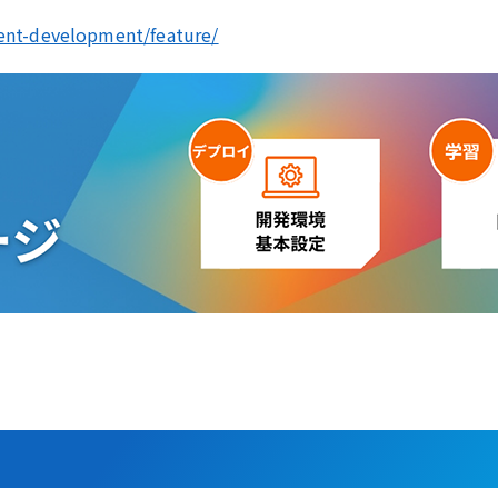
agent-development/feature/