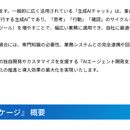
います。一般的に広く活用されている「生成AIチャット」は、
実行する生成AI”であり、「思考」「行動」「確認」のサイク
ツール）を増やすことで、幅広い業務に適用でき、自社に最適
る場合には、専門知識の必要性、業務システムとの完全連携や
トの独自開発やカスタマイズを支援する『AIエージェント開発
動化の推進と導入効果の最大化を実現いたします。
ケージ』 概要