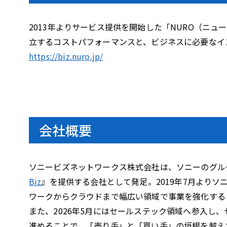
2013年よりサービス提供を開始した「NURO（ニ
立するコストパフォーマンスと、ビジネスに必要なイ
https://biz.nuro.jp/
会社概要
ソニービズネットワークス株式会社は、ソニーのグル
Biz
』を提供する会社として発足。2019年7月より
ワークからクラウドまで幅広い領域で事業を強化する
また、2026年5月にはセールステック領域へ参入し
進めることで、「売り手」と「買い手」の垣根を越え