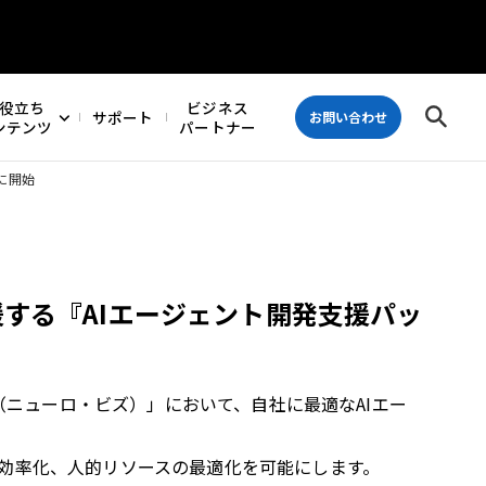
役立ち
ビジネス
サポート
お問い合わせ
ンテンツ
パートナー
に開始
する『AIエージェント開発支援パッ
z（ニューロ・ビズ）」において、自社に最適なAIエー
務効率化、人的リソースの最適化を可能にします。