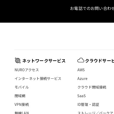
お電話でのお問い合わ
ネットワークサービス
クラウドサー
NUROアクセス
AWS
インターネット接続サービス
Azure
モバイル
クラウド閉域接続
閉域網
SaaS
VPN接続
ID管理・認証
無線LAN
ストレージ／バックア