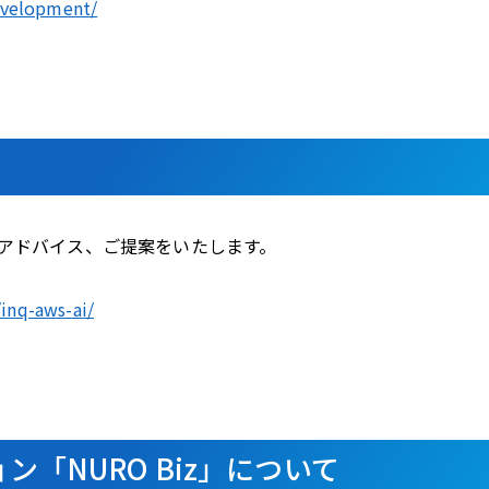
evelopment/
アドバイス、ご提案をいたします。
inq-aws-ai/
ン「NURO Biz」について