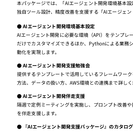
本パッケージでは、「AIエージェント開発環境基本
独自ツール設計、精度改善を支援する「AIエージェ
● AIエージェント開発環境基本設定
AIエージェント開発に必要な環境（API）をテンプレートとし
だけでカスタマイズできるほか、Pythonによる業
動化を実現します。
● AIエージェント開発支援勉強会
提供するテンプレートで活用しているフレームワーク
方法、データの扱い方、AWS環境との連携まで詳しく
● AIエージェント開発伴走支援
隔週で定例ミーティングを実施し、プロンプト改善や
を伴走支援します。
● 『AIエージェント開発支援パッケージ』のカタログ