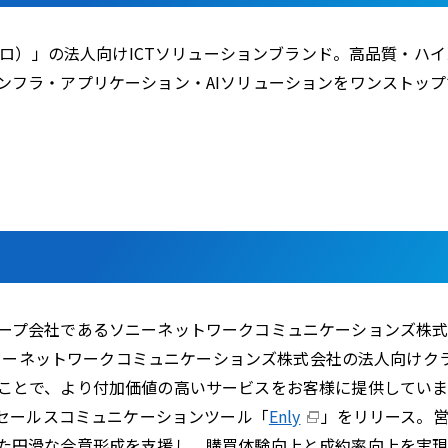
ューロ）」の法人向けICTソリューションブランド。高品質・
ンフラ・アプリケーション・AIソリューションをワンストップ
ープ会社であるソニーネットワークコミュニケーションズ株式
ソニーネットワークコミュニケーションズ株式会社の法人向け
ことで、より付加価値の高いサービスをお客様に提供していま
、セールスコミュニケーションツール「
Enly
」をリリース。
た円滑な合意形成を支援し、購買体験向上と成約率向上を実現