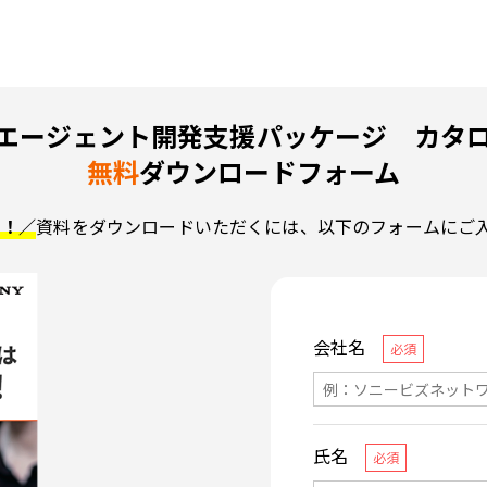
Iエージェント
開発支援パッケージ カタ
無料
ダウンロードフォーム
了！／
資料をダウンロードいただくには、以下のフォームにご