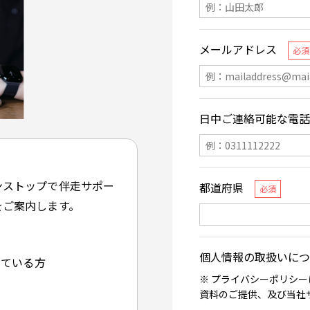
ンストップで伴走サポー
をご案内します。
している方