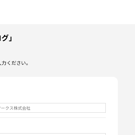
ログ」
入力ください。