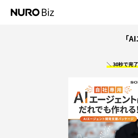
ナビゲーションをスキップして本文に進みます
「A
＼ 30秒で完