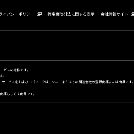
ライバシーポリシー
特定商取引法に関する表示
会社情報サイト
サービスの総称です。
す。
名、サービス名およびロゴマークは、ソニーまたはその関連会社の登録商標または商標です
商標もしくは商号です。