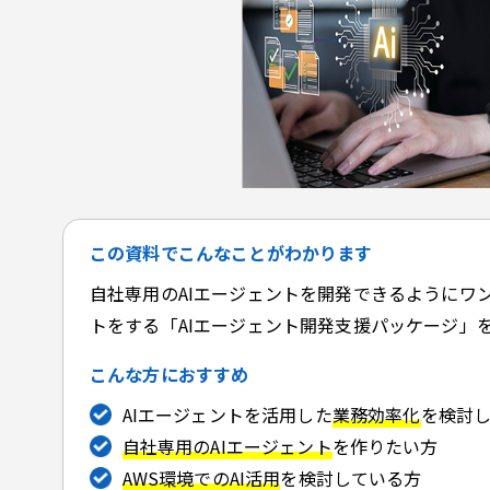
この資料でこんなことがわかります
自社専用のAIエージェントを開発できるようにワ
トをする「AIエージェント開発支援パッケージ」
こんな方におすすめ
AIエージェントを活用した
業務効率化
を検討
自社専用のAIエージェント
を作りたい方
AWS環境でのAI活用
を検討している方