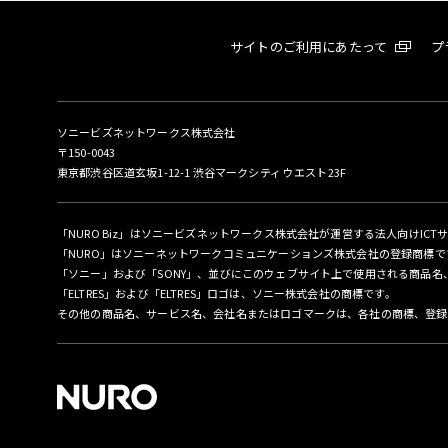
サイトのご利用にあたって
プ
ソニービズネットワークス株式会社
〒150-0043
東京都渋谷区道玄坂1-12-1 渋谷マークシティ ウエスト23F
「NURO Biz」はソニービズネットワークス株式会社が運営する法人向けICT
「NURO」はソニーネットワークコミュニケーションズ株式会社の登録商標で
「ソニー」および「SONY」、並びにこのウェブサイト上で使用される商品
「ELTRES」および「ELTRES」ロゴは、ソニー株式会社の商標です。
その他の商品名、サービス名、会社名またはロゴマークは、各社の商標、登録