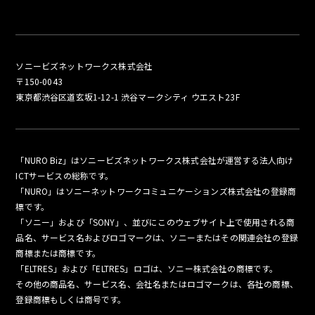
ソニービズネットワークス株式会社
〒150-0043
東京都渋谷区道玄坂1-12-1 渋谷マークシティ ウエスト23F
「NURO Biz」はソニービズネットワークス株式会社が運営する法人向け
ICTサービスの総称です。
「NURO」はソニーネットワークコミュニケーションズ株式会社の登録商
標です。
「ソニー」および「SONY」、並びにこのウェブサイト上で使用される商
品名、サービス名およびロゴマークは、ソニーまたはその関連会社の登録
商標または商標です。
「ELTRES」および「ELTRES」ロゴは、ソニー株式会社の商標です。
その他の商品名、サービス名、会社名またはロゴマークは、各社の商標、
登録商標もしくは商号です。