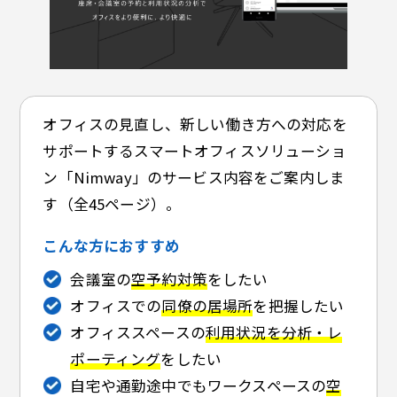
オフィスの見直し、新しい働き方への対応を
サポートするスマートオフィスソリューショ
ン「Nimway」のサービス内容をご案内しま
す（全45ページ）。
こんな方におすすめ
会議室の
空予約対策
をしたい
オフィスでの
同僚の居場所
を把握したい
オフィススペースの
利用状況を分析・レ
ポーティング
をしたい
自宅や通勤途中でもワークスペースの
空