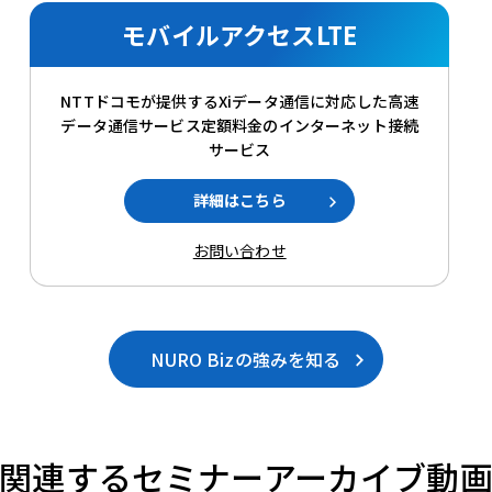
モバイルアクセスLTE
NTTドコモが提供するXiデータ通信に対応した高速
データ通信サービス定額料金のインターネット接続
サービス
詳細はこちら
お問い合わせ
NURO Bizの強みを知る
関連するセミナーアーカイブ動