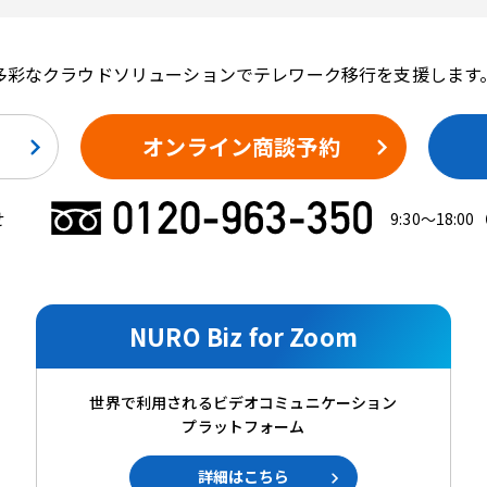
多彩なクラウドソリューションでテレワーク移行を支援します
オンライン商談予約
せ
9:30〜18:00
NURO Biz for Zoom
世界で利用されるビデオコミュニケーション
プラットフォーム
詳細はこちら